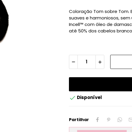
Coloração Tom sobre Tom. Br
suaves e harmoniosos, sem 
Incell™ com óleo de damasco
até 50% dos cabelos branc

Disponível
Partilhar