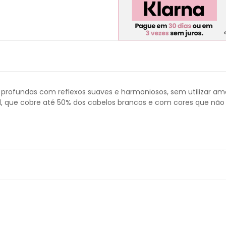
e profundas com reflexos suaves e harmoniosos, sem utilizar 
l, que cobre até 50% dos cabelos brancos e com cores que nã