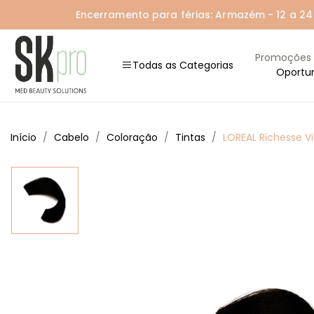
Encerramento para férias: Armazém - 12 a 24 A
Promoções
Todas as Categorias
Oportu
Início
Cabelo
Coloração
Tintas
LOREAL Richesse Vi