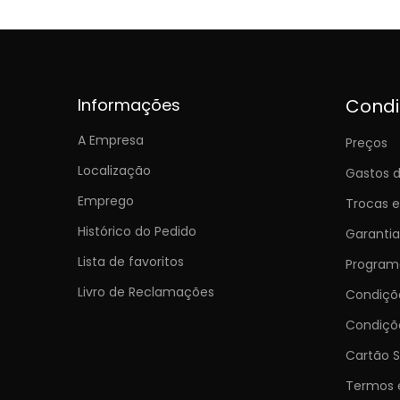
Informações
Cond
A Empresa
Preços
Localização
Gastos d
Emprego
Trocas 
Histórico do Pedido
Garantia
Lista de favoritos
Programa
Livro de Reclamações
Condiç
Condiçõ
Cartão S
Termos 