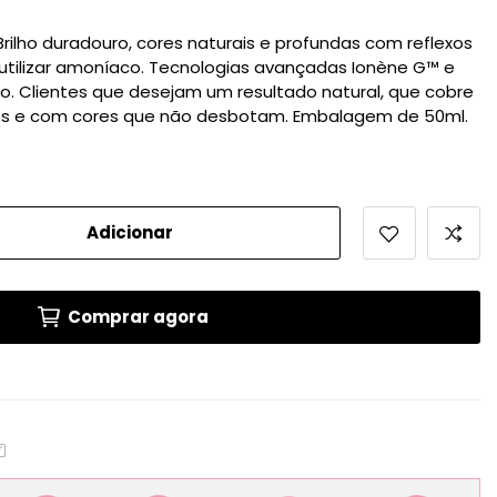
ilho duradouro, cores naturais e profundas com reflexos
utilizar amoníaco. Tecnologias avançadas Ionène G™ e
. Clientes que desejam um resultado natural, que cobre
os e com cores que não desbotam. Embalagem de 50ml.
Adicionar
Comprar agora