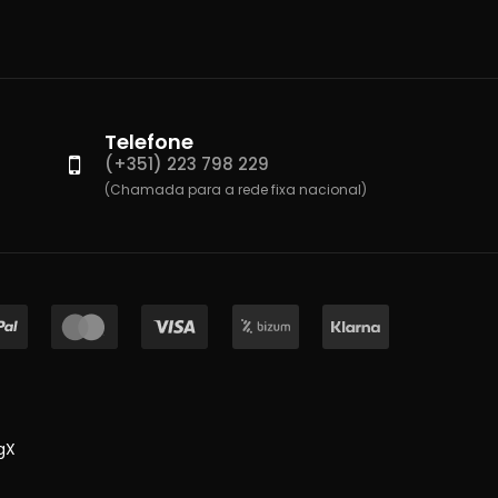
Telefone
(+351) 223 798 229
(Chamada para a rede fixa nacional)
gX