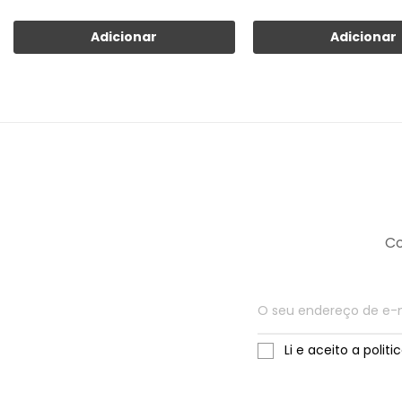
Adicionar
Adicionar
Co
Li e aceito a polit