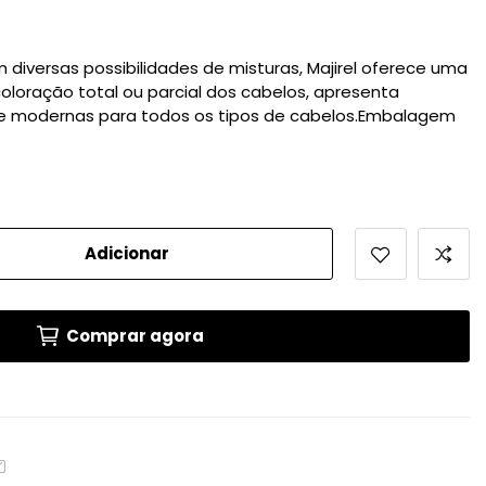
iversas possibilidades de misturas, Majirel oferece uma
coloração total ou parcial dos cabelos, apresenta
s e modernas para todos os tipos de cabelos.Embalagem
Adicionar
Comprar agora