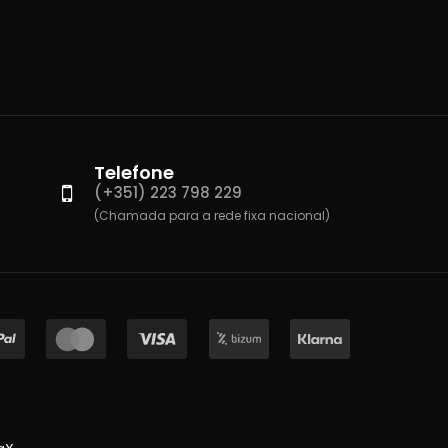
Telefone
(+351) 223 798 229
(Chamada para a rede fixa nacional)