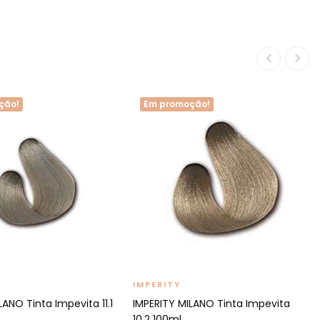
ção!
Em promoção!
IMPERITY
LANO Tinta Impevita 11.1
IMPERITY MILANO Tinta Impevita
10.2 100ml