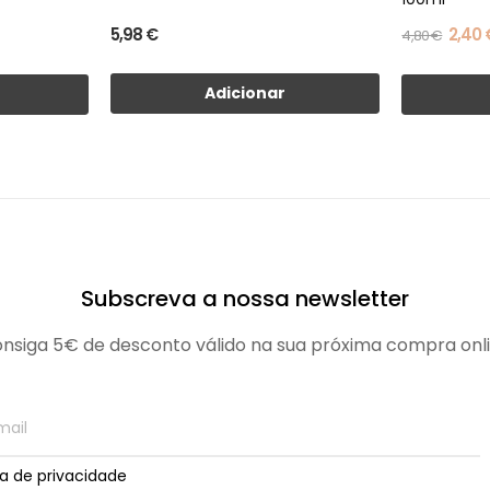
5,98 €
2,40 
4,80 €
Adicionar
Subscreva a nossa newsletter
nsiga 5€ de desconto válido na sua próxima compra onl
ica de privacidade