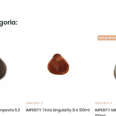
goria:
Em promo
IMPERITY
IMPERITY
mpevita 5.3
IMPERITY Tinta Singularity 8.4 100ml
IMPERITY MI
100ml