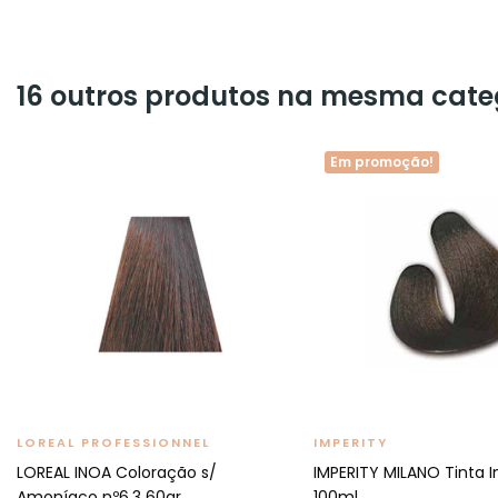
16 outros produtos na mesma cate
Em promoção!
LOREAL PROFESSIONNEL
IMPERITY
LOREAL INOA Coloração s/
IMPERITY MILANO Tinta I
Amoníaco nº6.3 60gr
100ml