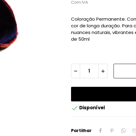
Com IVA
Coloração Permanente. Com d
cor de longa duração. Para 
nuances naturais, vibrante
de 50ml

Disponível
Partilhar