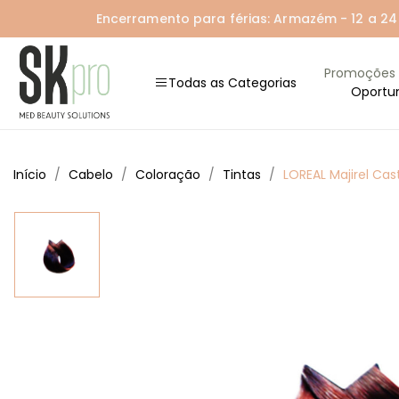
Encerramento para férias: Armazém - 12 a 24 A
Promoções
Todas as Categorias
Oportu
Início
Cabelo
Coloração
Tintas
LOREAL Majirel Ca