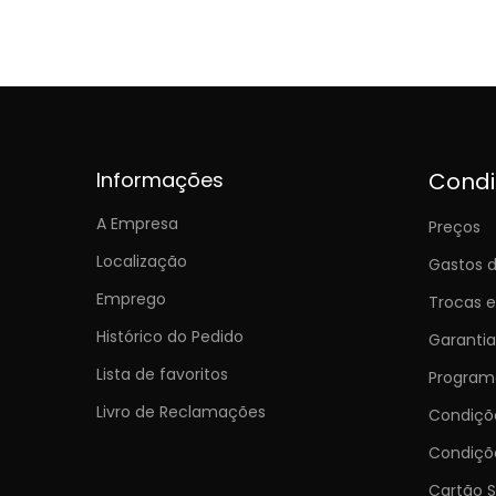
Informações
Cond
A Empresa
Preços
Localização
Gastos d
Emprego
Trocas 
Histórico do Pedido
Garantia
Lista de favoritos
Programa
Livro de Reclamações
Condiç
Condiçõ
Cartão S