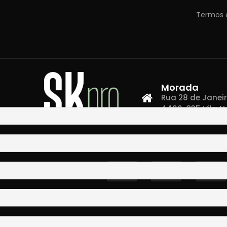
Termos 
Morada
Rua 28 de Janeiro,
4400-335 Vila N