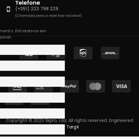
Telefone
(+351) 223 798 229
(Chamada para a rede fixa nacional)
amento. Entraremos em
sível.
Copyright © 2023 Skpro, Lda. All rights reserved. Engineered
by
TargX