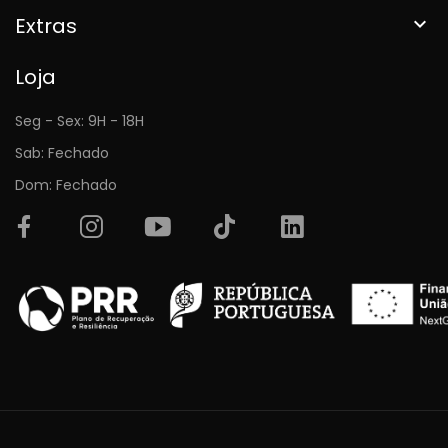
Extras

Loja
Seg - Sex: 9H - 18H
Sab: Fechado
Dom: Fechado