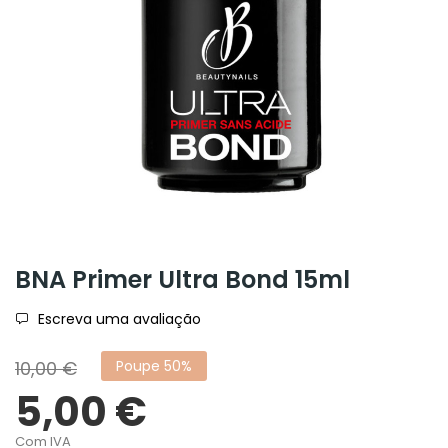
BNA Primer Ultra Bond 15ml
Escreva uma avaliação
10,00 €
Poupe 50%
5,00 €
Com IVA