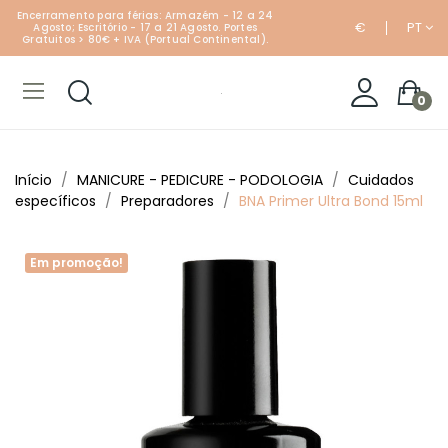
Encerramento para férias: Armazém - 12 a 24
€
PT
Agosto; Escritório - 17 a 21 Agosto. Portes
Gratuitos > 80€ + IVA (Portual Continental).
0
Início
MANICURE - PEDICURE - PODOLOGIA
Cuidados
específicos
Preparadores
BNA Primer Ultra Bond 15ml
Em promoção!