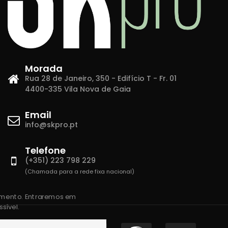
Morada
Rua 28 de Janeiro, 350 - Edifício T - Fr. 01
4400-335 Vila Nova de Gaia
Email
info@skpro.pt
Telefone
(+351) 223 798 229
(Chamada para a rede fixa nacional)
amento. Entraremos em
sível.