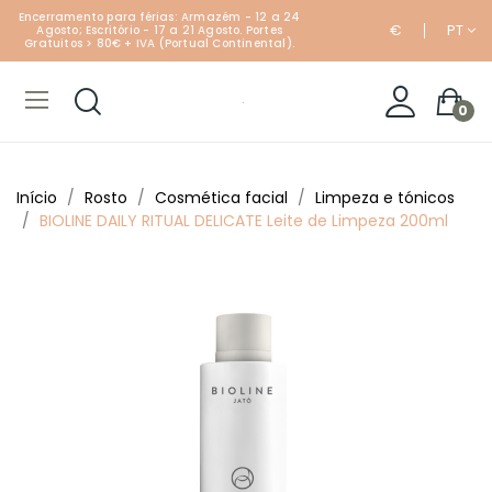
Encerramento para férias: Armazém - 12 a 24
€
PT
Agosto; Escritório - 17 a 21 Agosto. Portes
Gratuitos > 80€ + IVA (Portual Continental).
0
Início
Rosto
Cosmética facial
Limpeza e tónicos
BIOLINE DAILY RITUAL DELICATE Leite de Limpeza 200ml