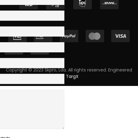
Copyright © 2023 Skpro, Lda. All rights reserved. Engineered
by
TargX
cidade