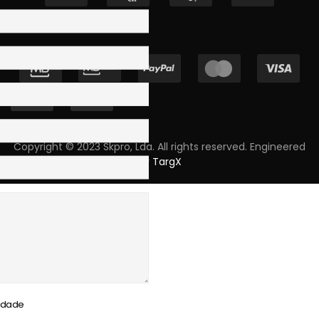
Copyright © 2023 Skpro, Lda. All rights reserved. Engineered
by
TargX
cidade