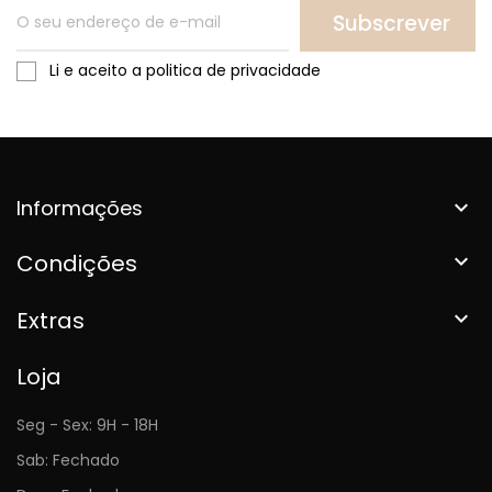
Subscrever
Li e aceito a politica de privacidade
Informações

Condições

Extras

Loja
Seg - Sex: 9H - 18H
Sab: Fechado