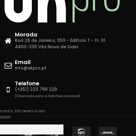
Morada
Rua 28 de Janeiro, 350 - Edifício T - Fr. 01
4400-335 Vila Nova de Gaia
Email
info@skpro.pt
Telefone
(+351) 223 798 229
(Chamada para a rede fixa nacional)
amento. Entraremos em
sível.