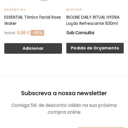
ESSENTIAL
BIOLINE
ESSENTIAL Tónico facial Rose
BIOLINE DAILY RITUAL HYDRA
Water
Loção Refrescante 500ml
9,98 €
Sob Consulta
-50%
19,95 €
Pedido de Orçamento
Adicionar
Subscreva a nossa newsletter
Consiga 5€ de desconto válido na sua próxima
compra online