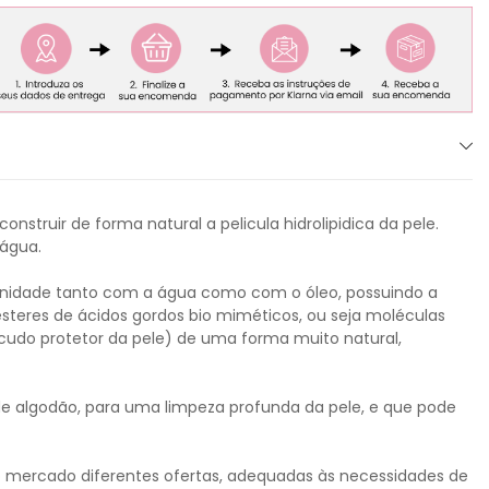
struir de forma natural a pelicula hidrolipidica da pele.
água.
inidade tanto com a água como com o óleo, possuindo a
esteres de ácidos gordos bio miméticos, ou seja moléculas
scudo protetor da pele) de uma forma muito natural,
 de algodão, para uma limpeza profunda da pele, e que pode
 no mercado diferentes ofertas, adequadas às necessidades de