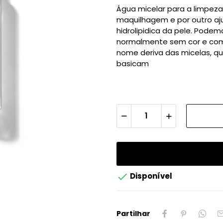
Água micelar para a limpeza 
maquilhagem e por outro aju
hidrolipidica da pele. Pode
normalmente sem cor e com
nome deriva das micelas, q
basicam

Disponível
Partilhar