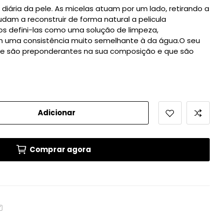
diária da pele. As micelas atuam por um lado, retirando a
dam a reconstruir de forma natural a pelicula
mos defini-las como uma solução de limpeza,
 uma consistência muito semelhante à da água.O seu
ue são preponderantes na sua composição e que são
Adicionar
Comprar agora