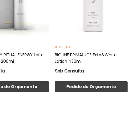
BIOLINE
LY RITUAL ENERGY Leite
BIOLINE PRIMALUCE Exfo&White
 200ml
Lotion 430ml
lta
Sob Consulta
do de Orçamento
Pedido de Orçamento