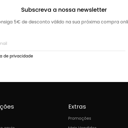
Subscreva a nossa newsletter
nsiga 5€ de desconto válido na sua próxima compra onl
ica de privacidade
ições
Extras
Promoções
e envio
Mais Vendidos