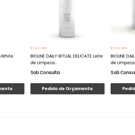
BIOLINE
BIOLINE
&White
BIOLINE DAILY RITUAL DELICATE Leite
BIOLINE DAI
de Limpeza...
de Limpeza
Sob Consulta
Sob Consu
mento
Pedido de Orçamento
Pedi