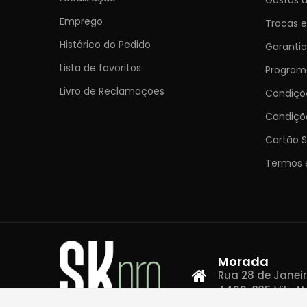
Emprego
Trocas 
Histórico do Pedido
Garantia
Lista de favoritos
Programa
Livro de Reclamações
Condiç
Condiçõ
Cartão S
Termos 
Morada
Rua 28 de Janeiro,
4400-335 Vila N