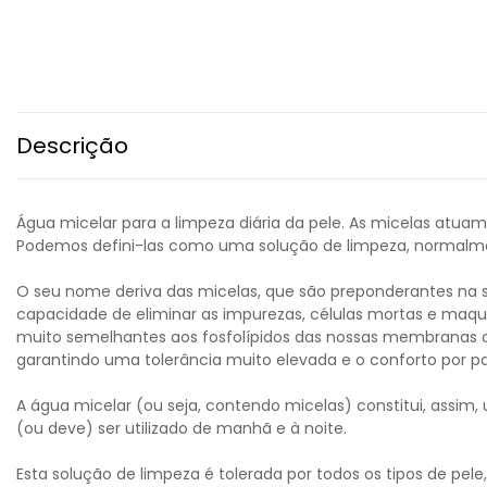
Descrição
Água micelar para a limpeza diária da pele. As micelas atuam 
Podemos defini-las como uma solução de limpeza, normalm
O seu nome deriva das micelas, que são preponderantes na
capacidade de eliminar as impurezas, células mortas e maqui
muito semelhantes aos fosfolípidos das nossas membranas cel
garantindo uma tolerância muito elevada e o conforto por pa
A água micelar (ou seja, contendo micelas) constitui, assim
(ou deve) ser utilizado de manhã e à noite.
Esta solução de limpeza é tolerada por todos os tipos de pel