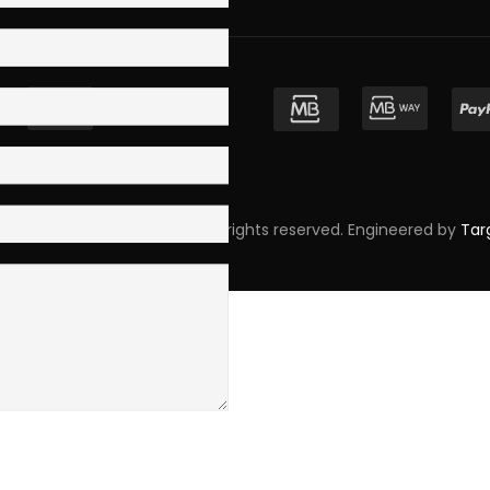
pyright © 2023 Skpro, Lda. All rights reserved. Engineered by
Tar