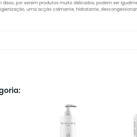
m disso, por serem produtos muito delicados, podem ser igualme
gienização, uma acção calmante, hidratante, descongestionan
goria: