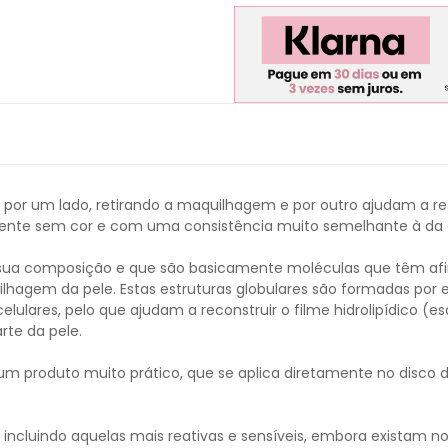
por um lado, retirando a maquilhagem e por outro ajudam a recon
ente sem cor e com uma consistência muito semelhante à da 
 sua composição e que são basicamente moléculas que têm af
lhagem da pele. Estas estruturas globulares são formadas por 
ulares, pelo que ajudam a reconstruir o filme hidrolipídico (e
rte da pele.
, um produto muito prático, que se aplica diretamente no disco
e, incluindo aquelas mais reativas e sensíveis, embora existam