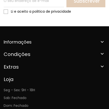
Subscrever
Li e aceito a politica de privacidade
Informações

Condições

Extras

Loja
Seg - Sex: 9H - 18H
Sab: Fechado
Dom: Fechado