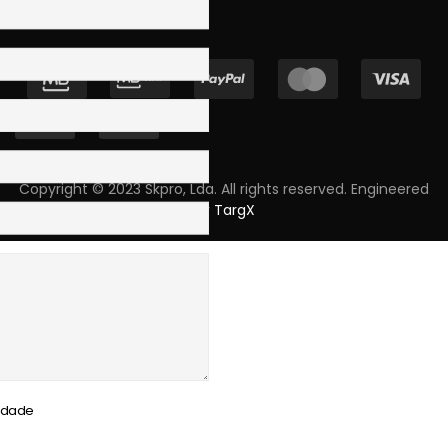
Copyright © 2023 Skpro, Lda. All rights reserved. Engineered
by
TargX
cidade