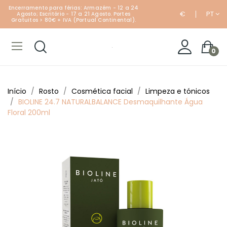
Encerramento para férias: Armazém - 12 a 24
€
PT
Agosto; Escritório - 17 a 21 Agosto. Portes
Gratuitos > 80€ + IVA (Portual Continental).
0
Início
Rosto
Cosmética facial
Limpeza e tónicos
BIOLINE 24.7 NATURALBALANCE Desmaquilhante Água
Floral 200ml