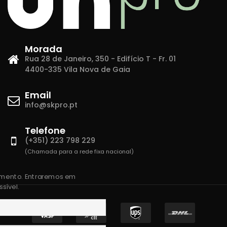
Morada
Rua 28 de Janeiro, 350 - Edifício T - Fr. 01
4400-335 Vila Nova de Gaia
Email
info@skpro.pt
Telefone
(+351) 223 798 229
(Chamada para a rede fixa nacional)
amento. Entraremos em
sível.