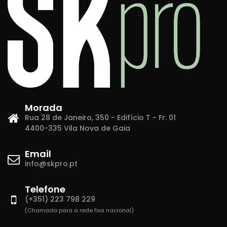
Morada
Rua 28 de Janeiro, 350 - Edifício T - Fr. 01
4400-335 Vila Nova de Gaia
Email
info@skpro.pt
Telefone
(+351) 223 798 229
(Chamada para a rede fixa nacional)