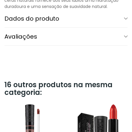
ceras naturais fornece aos seus lábios uma hidratação
duradoura e uma sensação de suavidade natural.
Dados do produto
Avaliações
16 outros produtos na mesma
categoria: