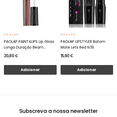
PAOLAP
PAOLAP
PAOLAP PAINT4LIPS Lip Gloss
PAOLAP LIPSTYLER Batom
Longa Duração Beam...
Mate Lets Red N.19
20,80 €
15,90 €
Adicionar
Adicionar
Subscreva a nossa newsletter