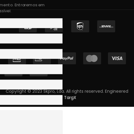
amento. Entraremos em
sível.
Copyright © 2023 Skpro, Lda. All rights reserved. Engineered
by
TargX