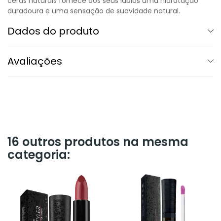
ceras naturais fornece aos seus lábios uma hidratação
duradoura e uma sensação de suavidade natural.
Dados do produto
Avaliações
16 outros produtos na mesma
categoria: