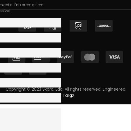
amento. Entraremos em
sível.
Copyright © 2023 Skpro, Lda. All rights reserved. Engineered
by
TargX