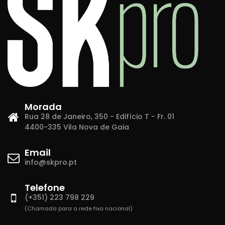
Morada
Rua 28 de Janeiro, 350 - Edifício T - Fr. 01
4400-335 Vila Nova de Gaia
Email
info@skpro.pt
Telefone
(+351) 223 798 229
(Chamada para a rede fixa nacional)