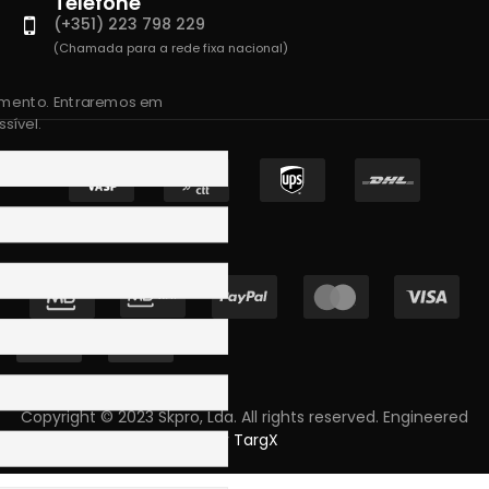
Telefone
(+351) 223 798 229
(Chamada para a rede fixa nacional)
amento. Entraremos em
sível.
Copyright © 2023 Skpro, Lda. All rights reserved. Engineered
by
TargX