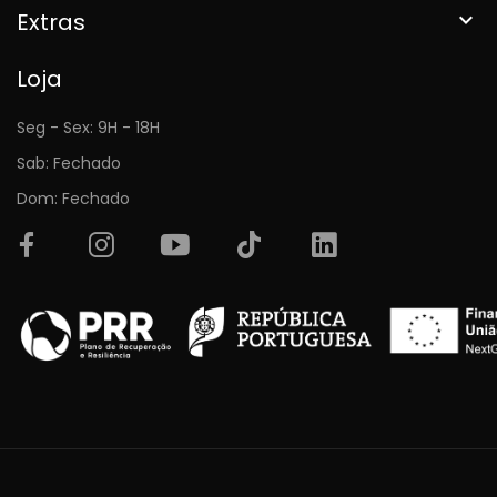
Extras

Loja
Seg - Sex: 9H - 18H
Sab: Fechado
Dom: Fechado