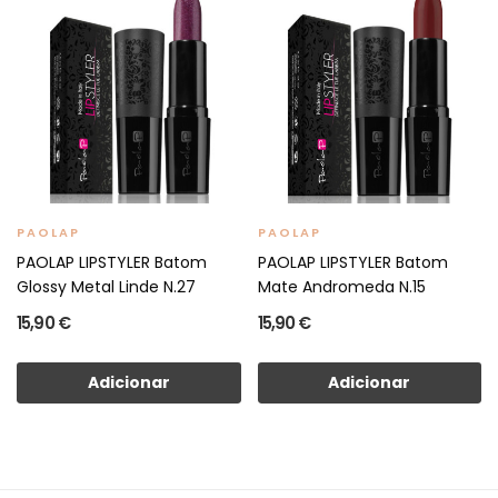
PAOLAP
PAOLAP
PAOLAP LIPSTYLER Batom
PAOLAP LIPSTYLER Batom
Glossy Metal Linde N.27
Mate Andromeda N.15
15,90 €
15,90 €
Adicionar
Adicionar