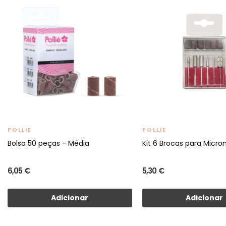
POLLIE
POLLIE
Bolsa 50 peças - Média
Kit 6 Brocas para Micr
6,05 €
5,30 €
Adicionar
Adicionar