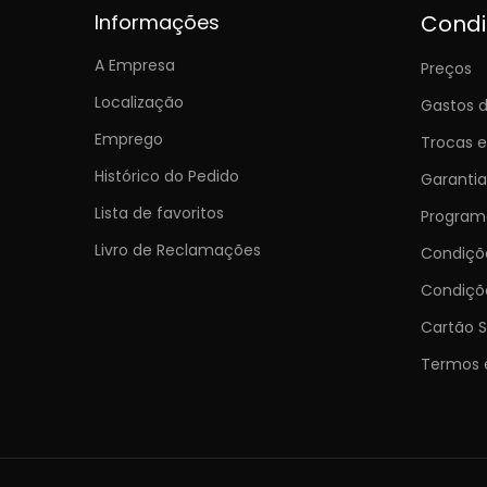
Informações
Cond
A Empresa
Preços
Localização
Gastos d
Emprego
Trocas 
Histórico do Pedido
Garantia
Lista de favoritos
Programa
Livro de Reclamações
Condiç
Condiçõ
Cartão S
Termos 