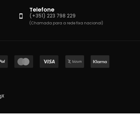
Telefone
(+351) 223 798 229
(Chamada para a rede fixa nacional)
gX