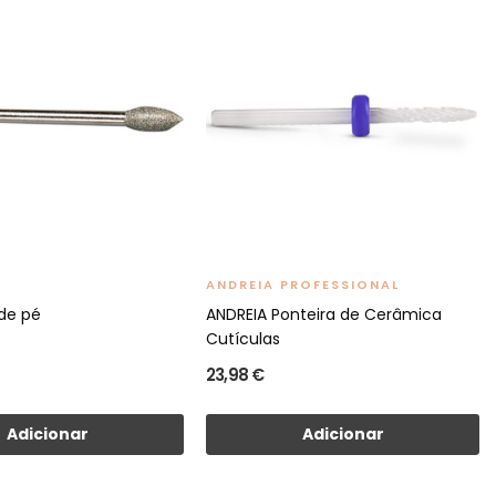
ANDREIA PROFESSIONAL
 de pé
ANDREIA Ponteira de Cerâmica
Cutículas
23,98 €
Adicionar
Adicionar