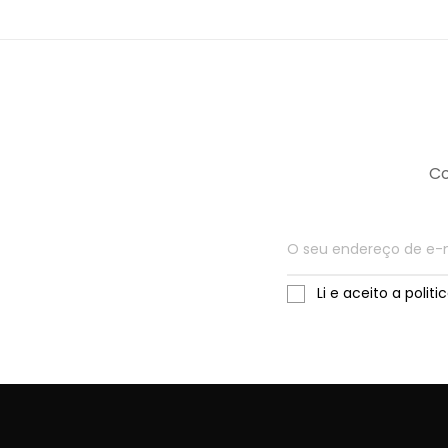
Co
Li e aceito a polit