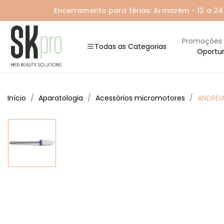
Encerramento para férias: Armazém - 12 a 24 A
Promoções
Todas as Categorias
Oportu
Início
Aparatologia
Acessórios micromotores
ANDREI