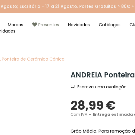
gosto; Escritório - 17 a 21 Agosto. Portes Gratuitos > 80€ + 
Marcas
Presentes
Novidades
Catálogos
Cl
nidades
A Ponteira de Cerâmica Cónica
ANDREIA Ponteir
Escreva uma avaliação
28,99 €
Com IVA
Entrega estimada 
Grão Médio. Para remoção de