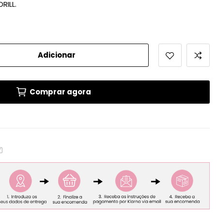
RILL.
Adicionar
Comprar agora