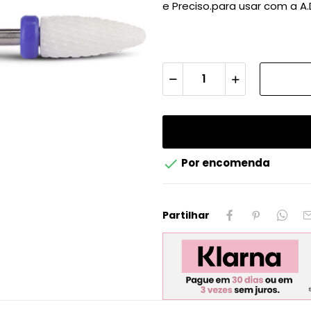
e Preciso.para usar com a A.D

Por encomenda
Partilhar