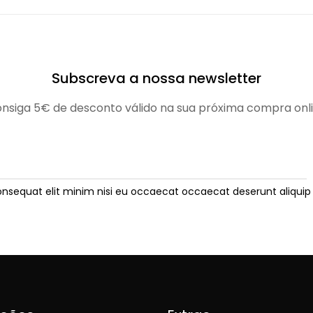
Subscreva a nossa newsletter
nsiga 5€ de desconto válido na sua próxima compra onl
onsequat elit minim nisi eu occaecat occaecat deserunt aliquip 