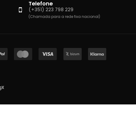
Telefone
(+351) 223 798 229
(Chamada para a rede fixa nacional)
gX