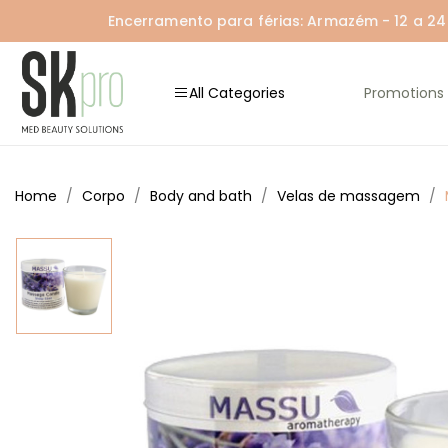
Encerramento para férias: Armazém - 12 a 24 A
All Categories
Promotions
Home
Corpo
Body and bath
Velas de massagem