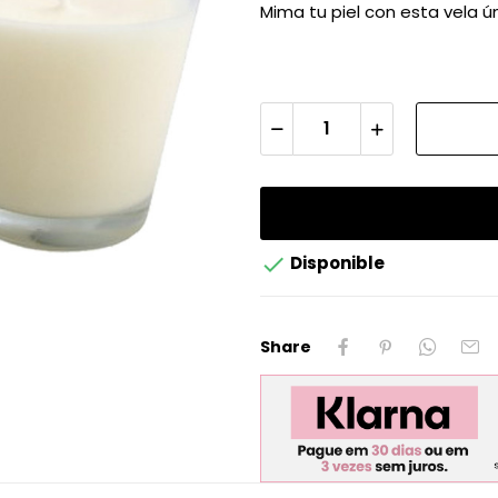
Mima tu piel con esta vela ú

Disponible
Share