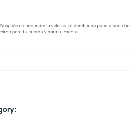
. Después de encender la vela, se irá derritiendo poco a poco 
 mimo para tu cuerpo y para tu mente.
gory: