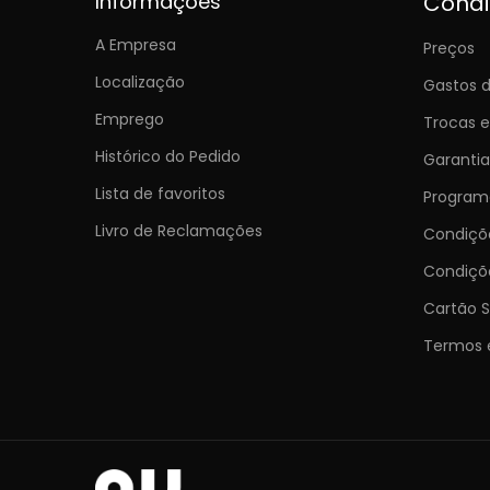
Informações
Cond
A Empresa
Preços
Localização
Gastos d
Emprego
Trocas 
Histórico do Pedido
Garantia
Lista de favoritos
Programa
Livro de Reclamações
Condiç
Condiçõ
Cartão S
Termos 