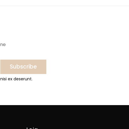
ine
Subscribe
nisi ex deserunt.