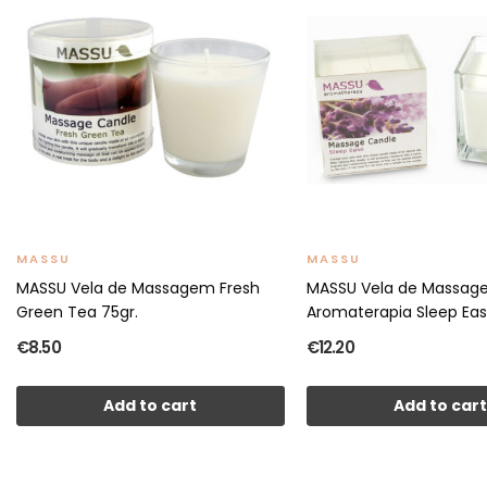
MASSU
MASSU
MASSU Vela de Massagem Fresh
MASSU Vela de Massa
Green Tea 75gr.
Aromaterapia Sleep Ease
€8.50
€12.20
Add to cart
Add to car