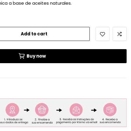
nica a base de aceites naturales.
Add to cart
Buy now