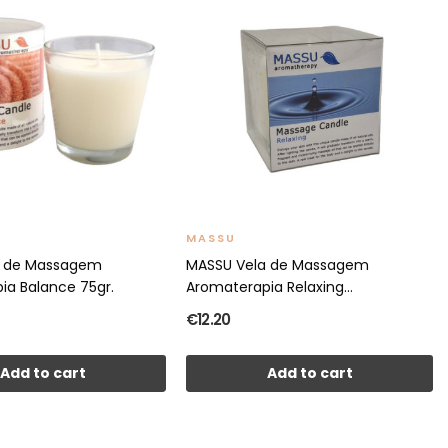
MASSU
a de Massagem
MASSU Vela de Massagem
ia Balance 75gr.
Aromaterapia Relaxing...
€12.20
Add to cart
Add to cart