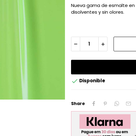
Nueva gama de esmalte en ge
disolventes y sin olores.

Disponible
Share