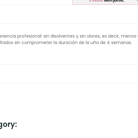
ncia profesional: sin disolventes y sin olores, es decir, menos 
ultados sin comprometer la duración de la uña de 4 semanas.
gory: