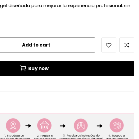
l diseñada para mejorar la experiencia profesional: sin
Add to cart
Buy now