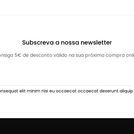
Subscreva a nossa newsletter
nsiga 5€ de desconto válido na sua próxima compra onl
onsequat elit minim nisi eu occaecat occaecat deserunt aliquip 