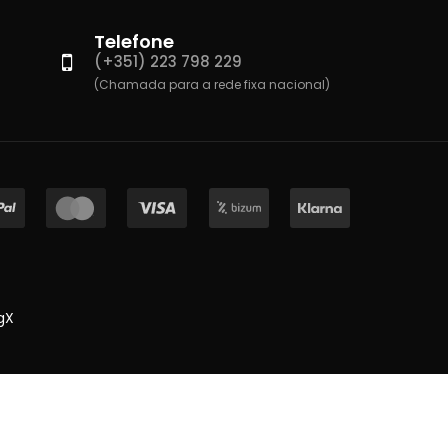
Telefone
(+351) 223 798 229
(Chamada para a rede fixa nacional)
gX