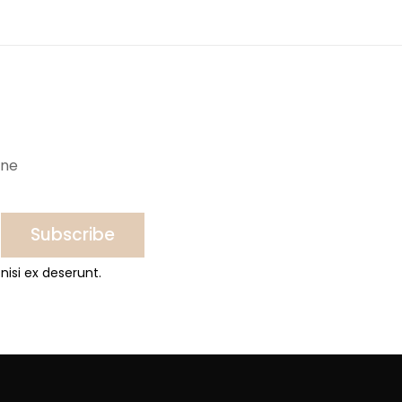
ine
Subscribe
nisi ex deserunt.