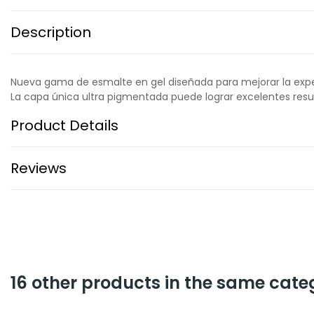
Description
Nueva gama de esmalte en gel diseñada para mejorar la experie
La capa única ultra pigmentada puede lograr excelentes res
Product Details
Reviews
16 other products in the same cate