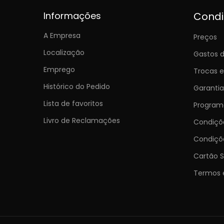
Informações
Cond
A Empresa
Preços
Localização
Gastos d
Emprego
Trocas 
Histórico do Pedido
Garantia
Lista de favoritos
Programa
Livro de Reclamações
Condiç
Condiçõ
Cartão S
Termos 