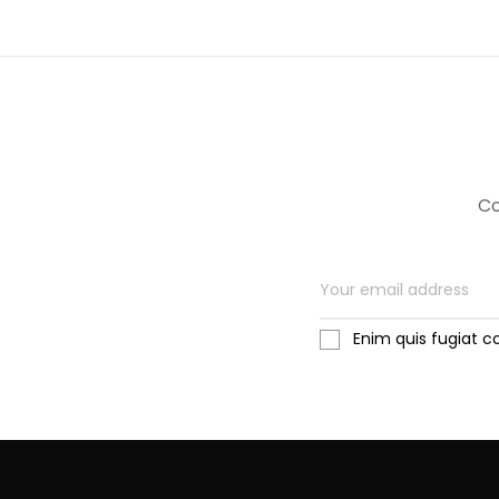
Co
Enim quis fugiat c