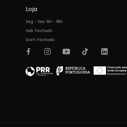
Loja
Seg - Sex: 9H - 18H
Sab: Fechado
Dom: Fechado