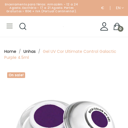
Encerramento para férias: Armazém - 12 a 24
€
EN
Agosto; Escritório - 17 a 21 Agosto. Portes
Gratuitos > 80€ + IVA (Portual Continental).
0
Home
Unhas
Gel UV Cor Ultimate Control Galactic
Purple 4.5ml
On sale!