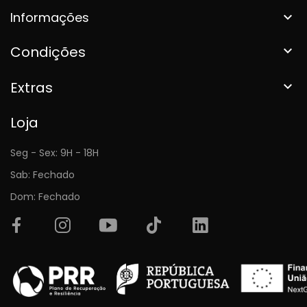
Informações

Condições

Extras

Loja
Seg - Sex: 9H - 18H
Sab: Fechado
Dom: Fechado