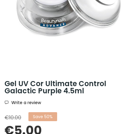
Gel UV Cor Ultimate Control
Galactic Purple 4.5ml
Write a review
€10.00
Save 50%
€5.00