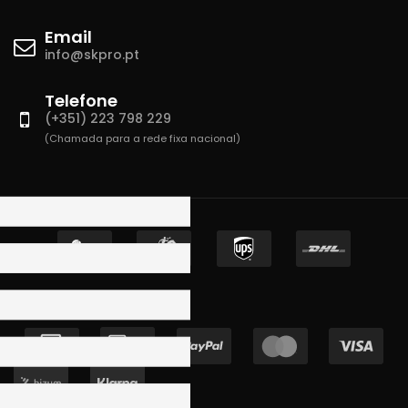
Email
info@skpro.pt
Telefone
(+351) 223 798 229
(Chamada para a rede fixa nacional)