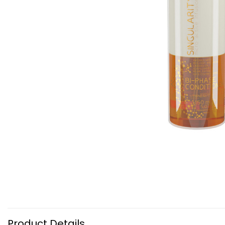
Product Details