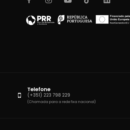
Telefone
(+351) 223 798 229
(Chamada para a rede fixa nacional)