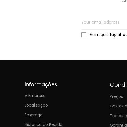
Co
Enim quis fugiat c
Informações
Cond
A Empresa
Preços
Localização
Gastos d
Emprego
Trocas 
Histórico do Pedido
Garantia