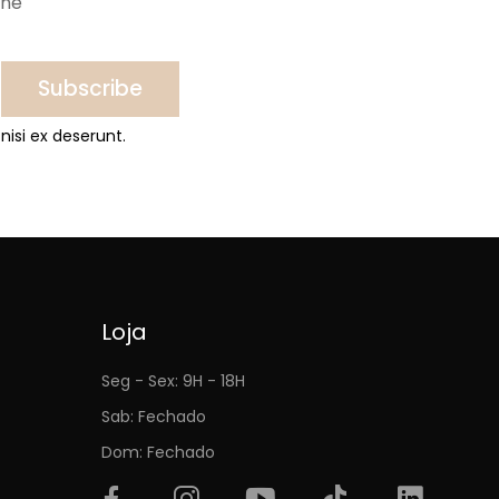
ine
Subscribe
nisi ex deserunt.
Loja
Seg - Sex: 9H - 18H
Sab: Fechado
Dom: Fechado