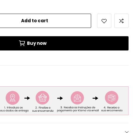
Add to cart
Buy now