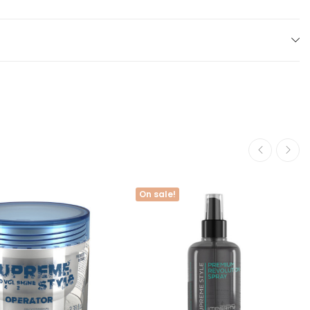
On sale!