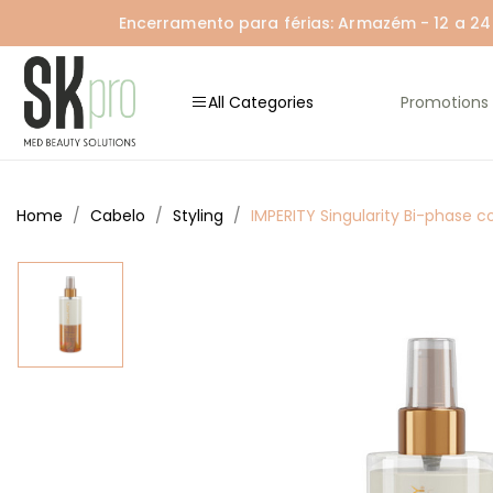
Encerramento para férias: Armazém - 12 a 24 A
All Categories
Promotions
Home
Cabelo
Styling
IMPERITY Singularity Bi-phase c