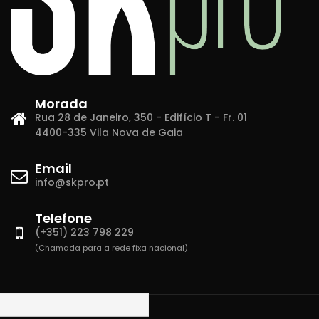
Morada
Rua 28 de Janeiro, 350 - Edifício T - Fr. 01
4400-335 Vila Nova de Gaia
Email
info@skpro.pt
Telefone
(+351) 223 798 229
(Chamada para a rede fixa nacional)