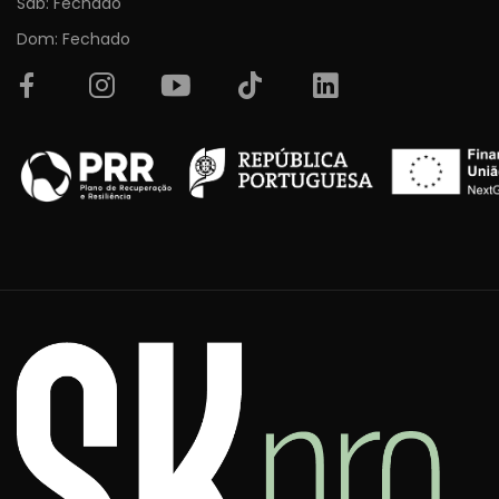
Sab: Fechado
Dom: Fechado