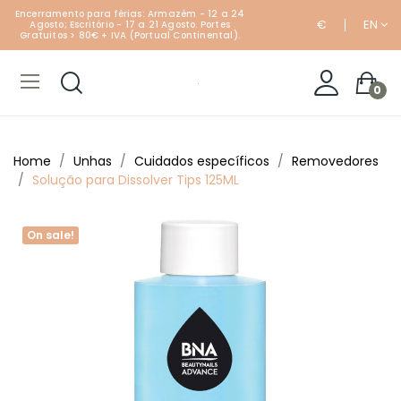
Encerramento para férias: Armazém - 12 a 24
€
EN
Agosto; Escritório - 17 a 21 Agosto. Portes
Gratuitos > 80€ + IVA (Portual Continental).
0
Home
Unhas
Cuidados específicos
Removedores
Solução para Dissolver Tips 125ML
On sale!