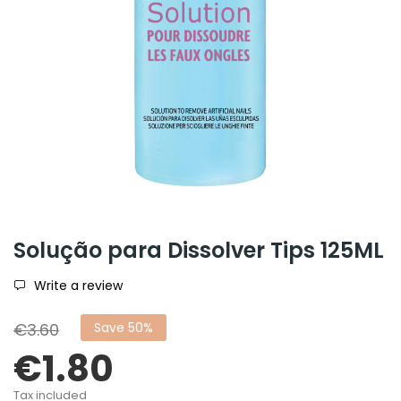
Solução para Dissolver Tips 125ML
Write a review
€3.60
Save 50%
€1.80
Tax included