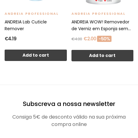
ANDREIA PROFESSIONAL
ANDREIA PROFESSIONAL
ANDREIA Lab Cuticle
ANDREIA WOW! Removedor
Remover
de Verniz em Esponja sem...
€4.19
€2.00
-50%
€4.00
Add to cart
Add to cart
Subscreva a nossa newsletter
Consiga 5€ de desconto válido na sua próxima
compra online