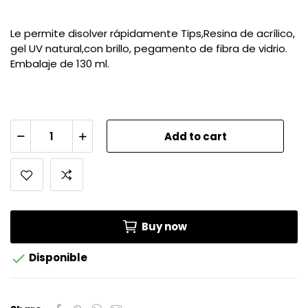
Le permite disolver rápidamente Tips,Resina de acrílico,
gel UV natural,con brillo, pegamento de fibra de vidrio.
Embalaje de 130 ml.
Add to cart
Buy now

Disponible