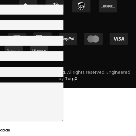
Copyright © 2023 Skpro, Lda. All rights reserved. Engineered
by
TargX
cidade