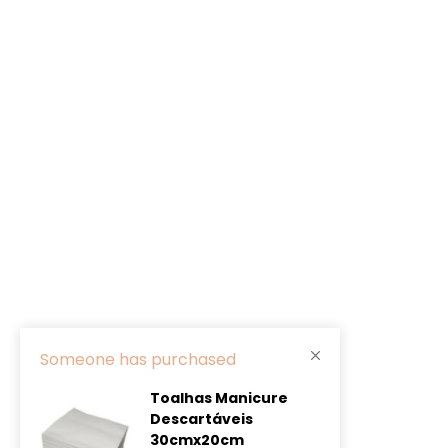
Someone has purchased
Toalhas Manicure
Descartáveis
30cmx20cm