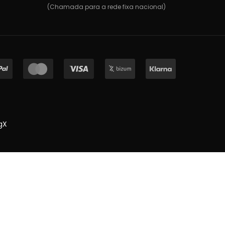
(Chamada para a rede fixa nacional)
gX