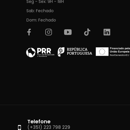
Seg - Sex: 9H - 18H
Sab: Fechado
Dom: Fechado
Telefone
(+351) 223 798 229