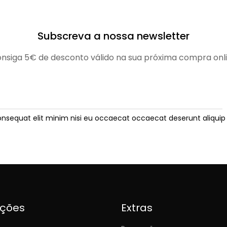
Subscreva a nossa newsletter
nsiga 5€ de desconto válido na sua próxima compra onl
onsequat elit minim nisi eu occaecat occaecat deserunt aliquip 
ições
Extras