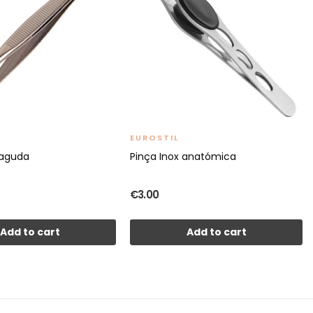
EUROSTIL
iaguda
Pinça Inox anatómica
€3.00
Add to cart
Add to cart