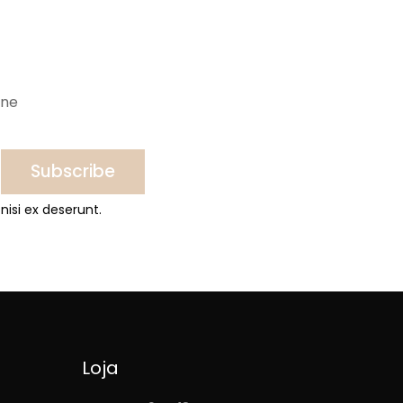
ine
Subscribe
nisi ex deserunt.
Loja