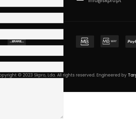
info@skpro.pt
ova de Gaia
pyright © 2023 Skpro, Lda. All rights reserved. Engineered by
Tar