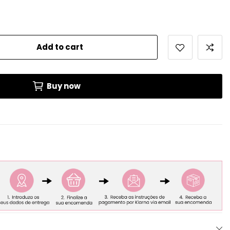
Add to cart
Buy now