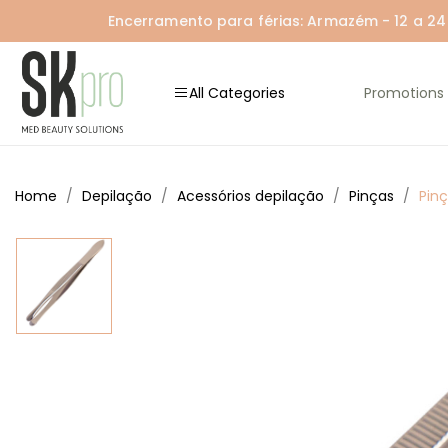
Encerramento para férias: Armazém - 12 a 24 A
All Categories
Promotions
Home
Depilação
Acessórios depilação
Pinças
Pin