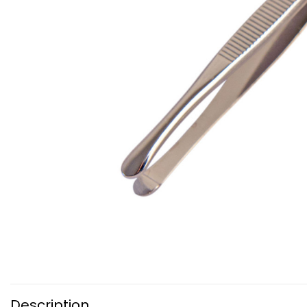
Description