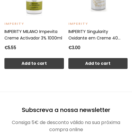
IMPERITY
IMPERITY
IMPERITY MILANO Impevita
IMPERITY Singularity
Creme Activador 3% 1000ml
Oxidante em Creme 40
Vol....
€5.55
€3.00
Add to cart
Add to cart
Subscreva a nossa newsletter
Consiga 5€ de desconto válido na sua próxima
compra online