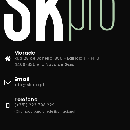
Morada
Rua 28 de Janeiro, 350 - Edifício T - Fr. 01
4400-335 Vila Nova de Gaia
Email
info@skpro.pt
Telefone
(+351) 223 798 229
(Chamada para a rede fixa nacional)