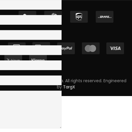
Copyright © 2023 Skpro, Lda. All rights reserved. Engineered
by
TargX