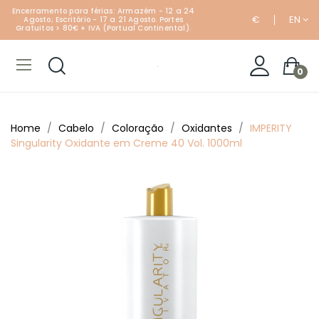
Encerramento para férias: Armazém - 12 a 24
€
EN
Agosto; Escritório - 17 a 21 Agosto. Portes
Gratuitos > 80€ + IVA (Portual Continental).
0
Home
Cabelo
Coloração
Oxidantes
IMPERITY
Singularity Oxidante em Creme 40 Vol. 1000ml