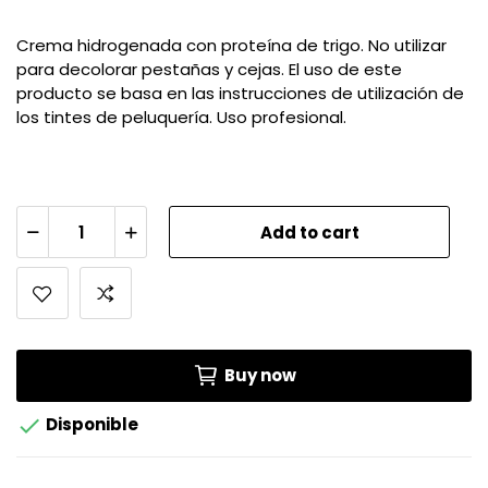
Crema hidrogenada con proteína de trigo. No utilizar
para decolorar pestañas y cejas. El uso de este
producto se basa en las instrucciones de utilización de
los tintes de peluquería. Uso profesional.
Add to cart
Buy now

Disponible