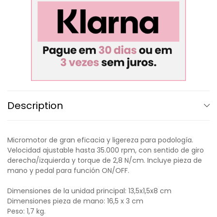
Description
Micromotor de gran eficacia y ligereza para podología.
Velocidad ajustable hasta 35.000 rpm, con sentido de giro
derecha/izquierda y torque de 2,8 N/cm. Incluye pieza de
mano y pedal para función ON/OFF.
Dimensiones de la unidad principal: 13,5x1,5x8 cm
Dimensiones pieza de mano: 16,5 x 3 cm
Peso: 1,7 kg.