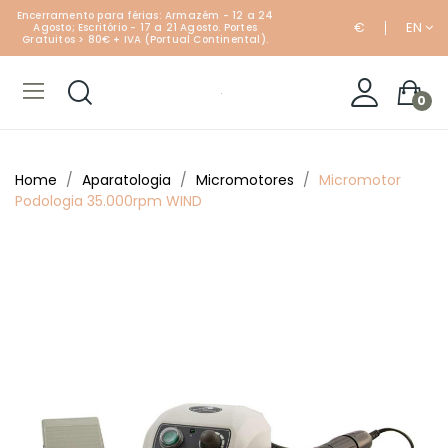
Encerramento para férias: Armazém - 12 a 24
€
EN
Agosto; Escritório - 17 a 21 Agosto. Portes
Gratuitos > 80€ + IVA (Portual Continental).
0
Home
Aparatologia
Micromotores
Micromotor
Podologia 35.000rpm WIND