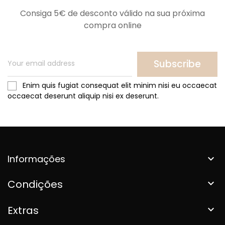
Consiga 5€ de desconto válido na sua próxima
compra online
Subscribe
Enim quis fugiat consequat elit minim nisi eu occaecat
occaecat deserunt aliquip nisi ex deserunt.
Informações

Condições

Extras
