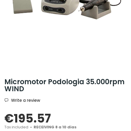
Micromotor Podologia 35.000rpm
WIND
Write a review
€195.57
Tax included
RECEIVING 8 a 10 dias