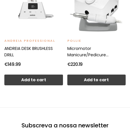
ANDREIA PROFESSIONAL
POLLIE
ANDREIA DESK BRUSHLESS
Micromotor
DRILL
Manicure/Pedicure
30.000rpm 45W
€149.99
€220.19
Add to cart
Add to cart
Subscreva a nossa newsletter