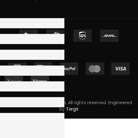
Copyright © 2023 Skpro, Lda. All rights reserved. Engineered
by
TargX