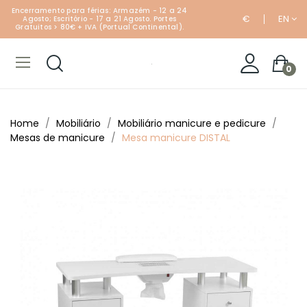
Encerramento para férias: Armazém - 12 a 24
€
EN
Agosto; Escritório - 17 a 21 Agosto. Portes
Gratuitos > 80€ + IVA (Portual Continental).
0
Home
Mobiliário
Mobiliário manicure e pedicure
Mesas de manicure
Mesa manicure DISTAL