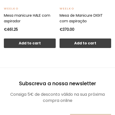
WEELKO
WEELKO
Mesa manicure HALE com
Mesa de Manicure DIGIT
aspirador
com aspiração
€461.25
€370.00
Add to cart
Add to cart
Subscreva a nossa newsletter
Consiga 5€ de desconto válido na sua próxima
compra online