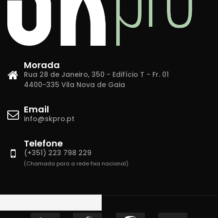
Morada
Rua 28 de Janeiro, 350 - Edifício T - Fr. 01
4400-335 Vila Nova de Gaia
Email
info@skpro.pt
Telefone
(+351) 223 798 229
(Chamada para a rede fixa nacional)