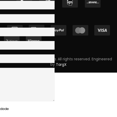
Copyright © 2023 Skpro, Lda. All rights reserved. Engineered
by
TargX
cidade