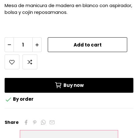
Mesa de manicura de madera en blanco con aspirador,
bolsa y cojín reposamanos.
Add to cart
Buy now

By order
Share