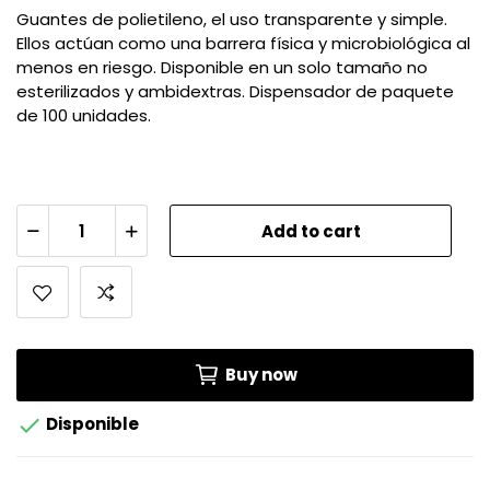
Guantes de polietileno, el uso transparente y simple.
Ellos actúan como una barrera física y microbiológica al
menos en riesgo. Disponible en un solo tamaño no
esterilizados y ambidextras. Dispensador de paquete
de 100 unidades.
Add to cart
Buy now

Disponible