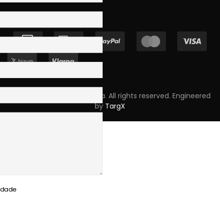
Copyright © 2023 Skpro, Lda. All rights reserved. Engineered
by
TargX
cidade