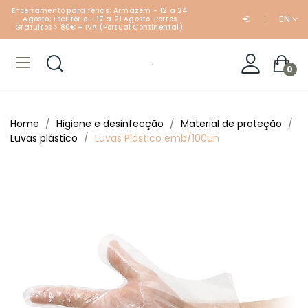
Encerramento para férias: Armazém - 12 a 24
€
EN
Agosto; Escritório - 17 a 21 Agosto. Portes
Gratuitos > 80€ + IVA (Portual Continental).
0
Home
Higiene e desinfecção
Material de proteção
Luvas plástico
Luvas Plástico emb/100un