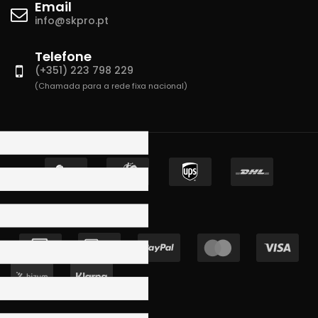
Email
info@skpro.pt
Telefone
(+351) 223 798 229
(Chamada para a rede fixa nacional)