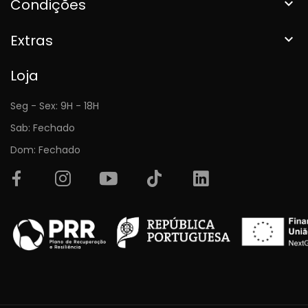
Condições

Extras

Loja
Seg - Sex: 9H - 18H
Sab: Fechado
Dom: Fechado