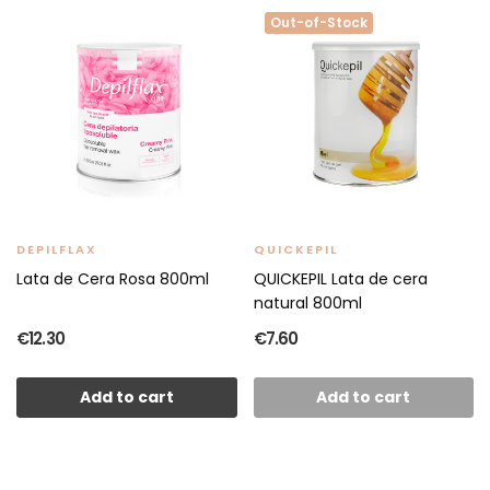
Out-of-Stock
DEPILFLAX
QUICKEPIL
Lata de Cera Rosa 800ml
QUICKEPIL Lata de cera
natural 800ml
€12.30
€7.60
Add to cart
Add to cart