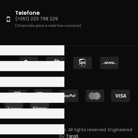
Telefone
(+351) 223 798 229
(Chamada para a rede fixa nacional)
Copyright © 2023 Skpro, Lda. All rights reserved. Engineered
by
TargX