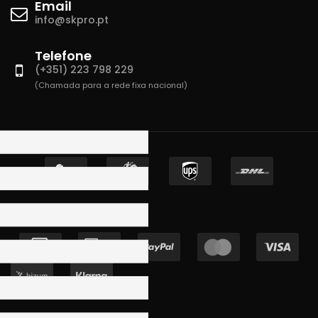
Email
info@skpro.pt
Telefone
(+351) 223 798 229
(Chamada para a rede fixa nacional)