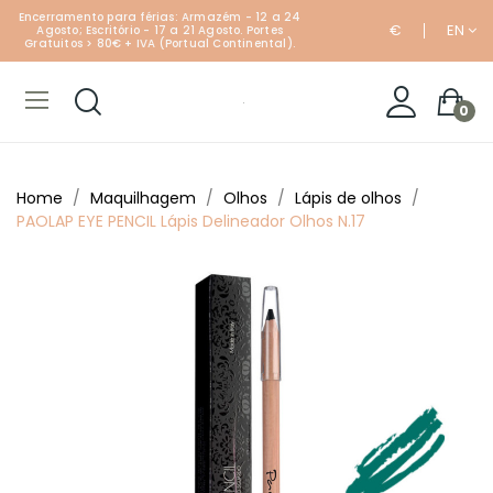
Encerramento para férias: Armazém - 12 a 24
€
EN
Agosto; Escritório - 17 a 21 Agosto. Portes
Gratuitos > 80€ + IVA (Portual Continental).
0
Home
Maquilhagem
Olhos
Lápis de olhos
PAOLAP EYE PENCIL Lápis Delineador Olhos N.17