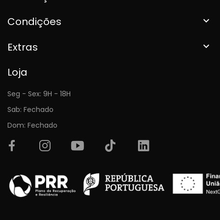
Condições

Extras

Loja
Seg - Sex: 9H - 18H
Sab: Fechado
Dom: Fechado