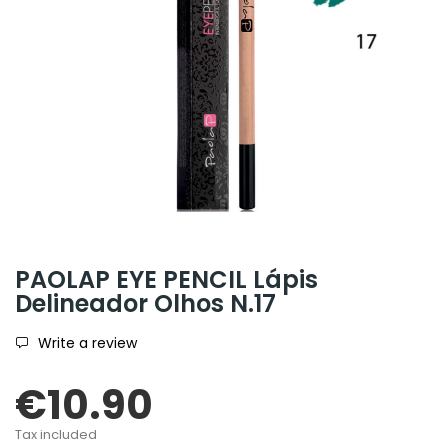
PAOLAP EYE PENCIL Lápis
Delineador Olhos N.17
Write a review
€10.90
Tax included