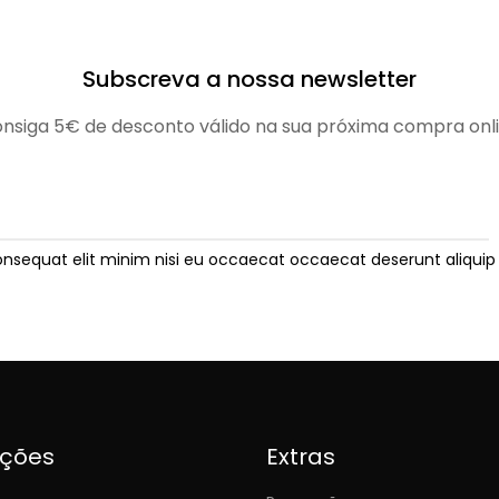
Subscreva a nossa newsletter
nsiga 5€ de desconto válido na sua próxima compra onl
onsequat elit minim nisi eu occaecat occaecat deserunt aliquip 
ições
Extras