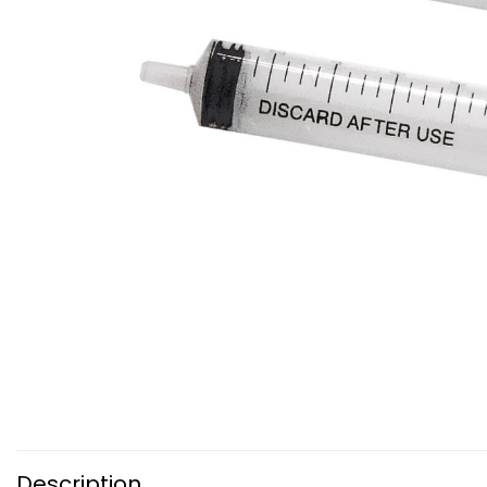
Description