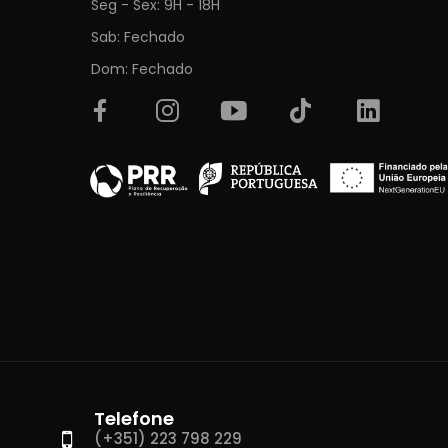
Seg - Sex: 9H - 18H
Sab: Fechado
Dom: Fechado
Telefone
(+351) 223 798 229