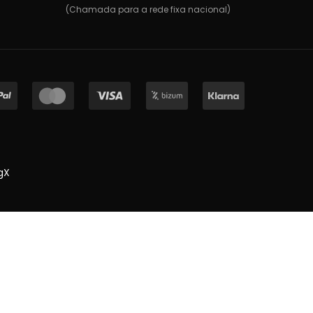
(Chamada para a rede fixa nacional)
gX