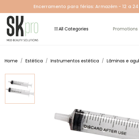
Encerramento para férias: Armazém - 12 a 24 A
All Categories
Promotions
Home
Estética
Instrumentos estética
Lâminas e agu