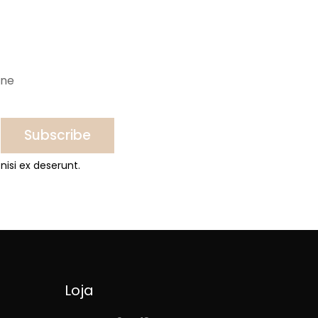
ine
Subscribe
nisi ex deserunt.
Loja