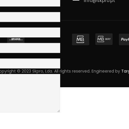
info@skpro.pt
ova de Gaia
pyright © 2023 Skpro, Lda. All rights reserved. Engineered by
Tar