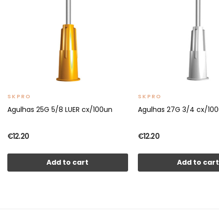
SKPRO
SKPRO
Agulhas 25G 5/8 LUER cx/100un
Agulhas 27G 3/4 cx/10
€12.20
€12.20
Add to cart
Add to car