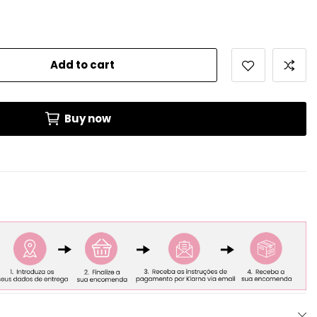
Add to cart
Buy now