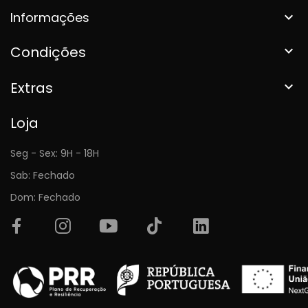
Informações

Condições

Extras

Loja
Seg - Sex: 9H - 18H
Sab: Fechado
Dom: Fechado