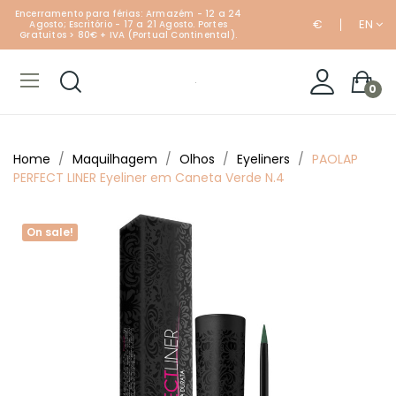
Encerramento para férias: Armazém - 12 a 24
€
EN
Agosto; Escritório - 17 a 21 Agosto. Portes
Gratuitos > 80€ + IVA (Portual Continental).
0
Home
Maquilhagem
Olhos
Eyeliners
PAOLAP
PERFECT LINER Eyeliner em Caneta Verde N.4
On sale!