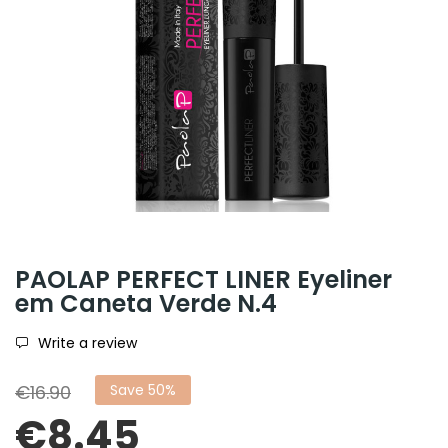
PAOLAP PERFECT LINER Eyeliner
em Caneta Verde N.4
Write a review
€16.90
Save 50%
€8.45