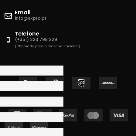
Email
info@skpro.pt
Telefone
(+351) 223 798 229
(Chamada para a rede fixa nacional)