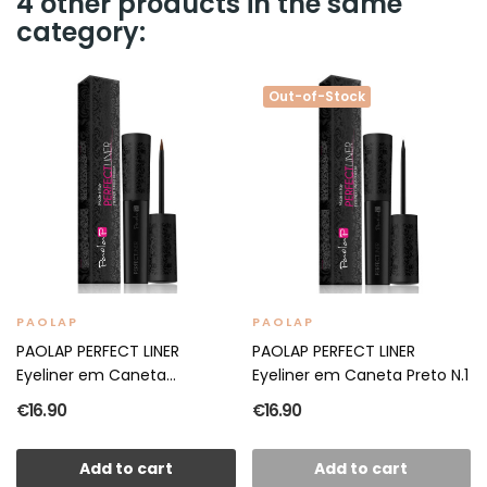
4 other products in the same
category:
Out-of-Stock
PAOLAP
PAOLAP
PAOLAP PERFECT LINER
PAOLAP PERFECT LINER
Eyeliner em Caneta...
Eyeliner em Caneta Preto N.1
€16.90
€16.90
Add to cart
Add to cart