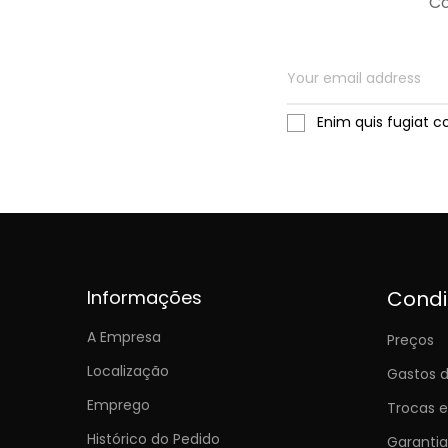
Co
Enim quis fugiat c
Informações
Cond
A Empresa
Preços
Localização
Gastos d
Emprego
Trocas 
Histórico do Pedido
Garantia