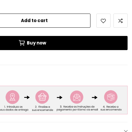
Add to cart
Buy now