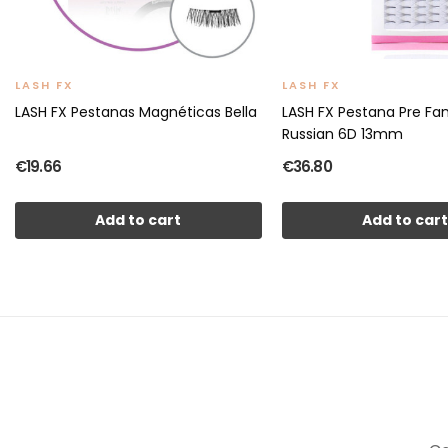
LASH FX
LASH FX
LASH FX Pestanas Magnéticas Bella
LASH FX Pestana Pre Fa
Russian 6D 13mm
€19.66
€36.80
Add to cart
Add to car