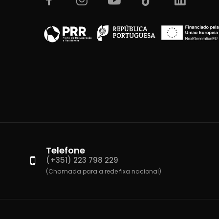
Telefone
(+351) 223 798 229
(Chamada para a rede fixa nacional)