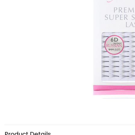
Product Details