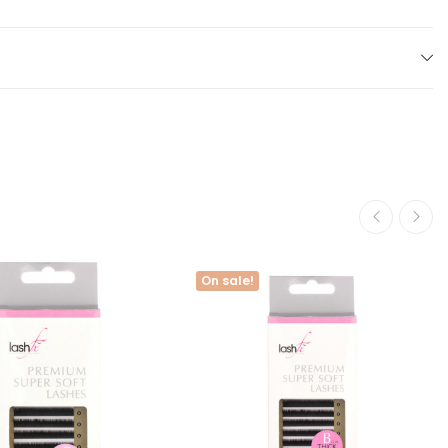
On sale!