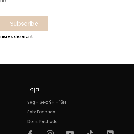
ine
Subscribe
nisi ex deserunt.
Loja
Seg - Sex: 9H - 18H
Sab: Fechado
Dom: Fechado