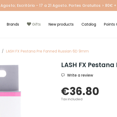
gosto; Escritório - 17 a 21 Agosto. Portes Gratuitos > 80€ + 
Brands
Gifts
New products
Catalog
Points 
LASH FX Pestana Pre Fanned Russian 6D 9mm
LASH FX Pestana
Write a review
€36.80
Tax included