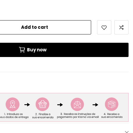
Add to cart
Buy now