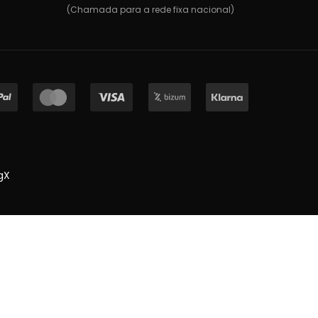
(Chamada para a rede fixa nacional)
gX