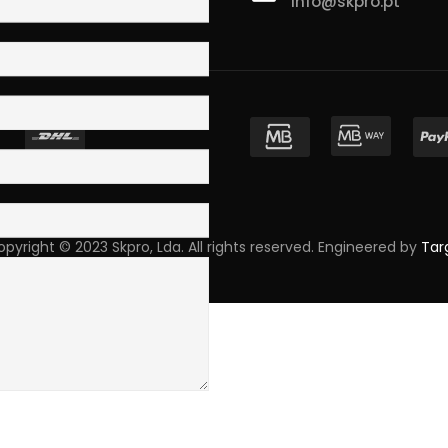
info@skpro.pt
ova de Gaia
pyright © 2023 Skpro, Lda. All rights reserved. Engineered by
Tar