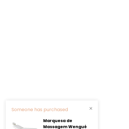
Someone has purchased
Marquesa de
Massagem Wengué