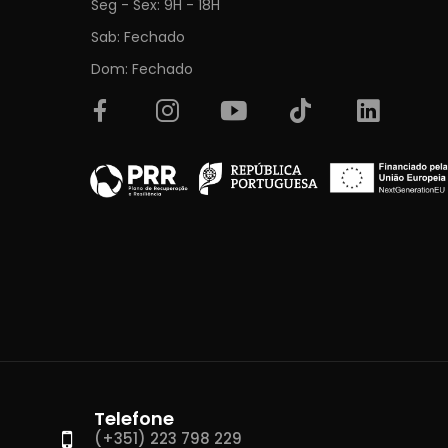
Seg - Sex: 9H - 18H
Sab: Fechado
Dom: Fechado
Telefone
(+351) 223 798 229