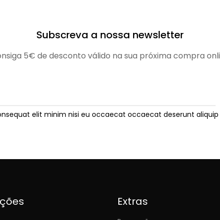
Subscreva a nossa newsletter
nsiga 5€ de desconto válido na sua próxima compra onl
onsequat elit minim nisi eu occaecat occaecat deserunt aliquip 
ições
Extras