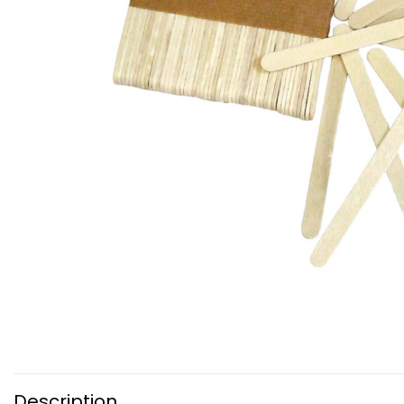
Description