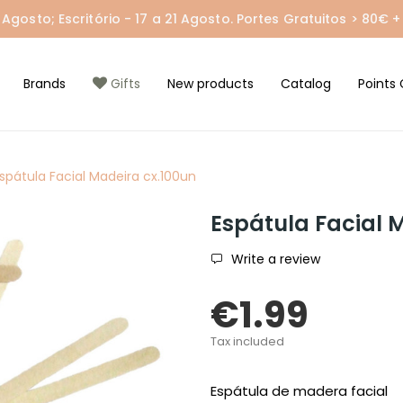
gosto; Escritório - 17 a 21 Agosto. Portes Gratuitos > 80€ + 
Brands
Gifts
New products
Catalog
Points 
spátula Facial Madeira cx.100un
Espátula Facial 
Write a review
€1.99
Tax included
Espátula de madera facial