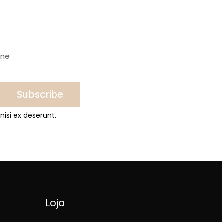
ine
Subscribe
nisi ex deserunt.
Loja