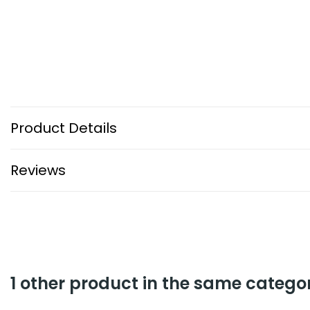
Product Details
Reviews
1 other product in the same catego