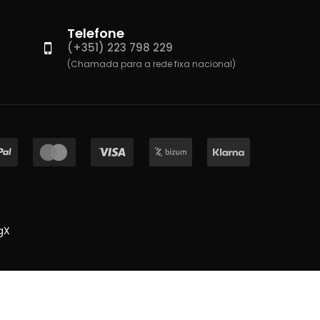
Telefone
(+351) 223 798 229
(Chamada para a rede fixa nacional)
gX