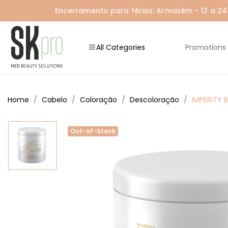
Encerramento para férias: Armazém - 12 a 24 A
All Categories
Promotions
Home
Cabelo
Coloração
Descoloração
IMPERITY 
Out-of-Stock