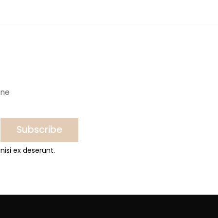
ine
Subscribe
nisi ex deserunt.