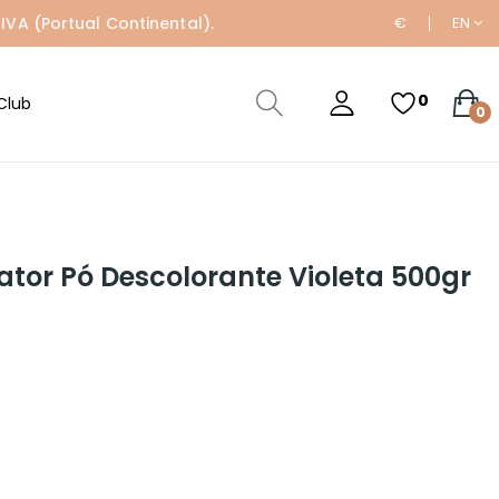
IVA (Portual Continental).
€
EN
0
Club
0
ator Pó Descolorante Violeta 500gr