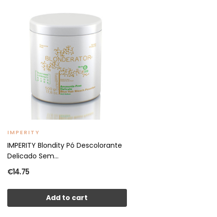
IMPERITY
IMPERITY Blondity Pó Descolorante
Delicado Sem...
€14.75
Add to cart