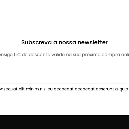
Subscreva a nossa newsletter
nsiga 5€ de desconto válido na sua próxima compra onl
onsequat elit minim nisi eu occaecat occaecat deserunt aliquip 