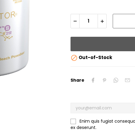

Out-of-Stock
Share
Enim quis fugiat consequa
ex deserunt.