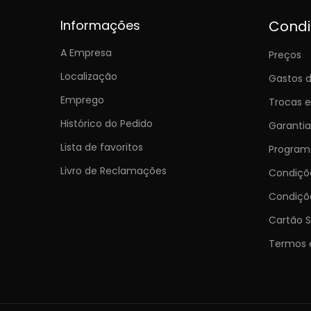
Informações
Cond
A Empresa
Preços
Localização
Gastos d
Emprego
Trocas 
Histórico do Pedido
Garantia
Lista de favoritos
Programa
Livro de Reclamações
Condiç
Condiçõ
Cartão S
Termos 