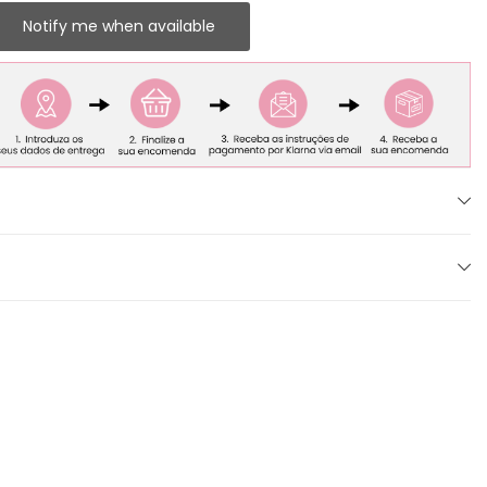
Notify me when available