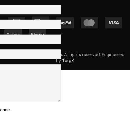
Copyright © 2023 Skpro, Lda. All rights reserved. Engineered
by
TargX
cidade