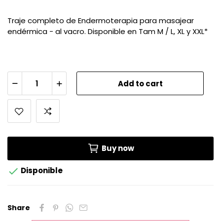
Traje completo de Endermoterapia para masajear
endérmica - al vacro. Disponible en Tam M / L, XL y XXL*
Add to cart
Buy now

Disponible
Share