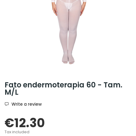
Fato endermoterapia 60 - Tam.
M/L
Write a review
€12.30
Tax included