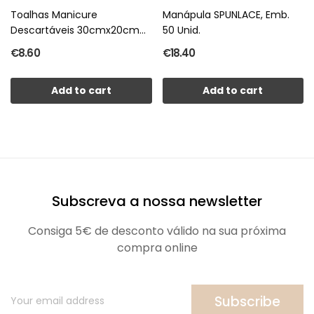
Toalhas Manicure
Manápula SPUNLACE, Emb.
Descartáveis 30cmx20cm
50 Unid.
emb/200un
€8.60
€18.40
Add to cart
Add to cart
Subscreva a nossa newsletter
Consiga 5€ de desconto válido na sua próxima
compra online
Subscribe