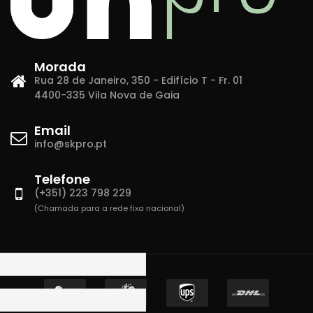
Morada
Rua 28 de Janeiro, 350 - Edifício T - Fr. 01
4400-335 Vila Nova de Gaia
Email
info@skpro.pt
Telefone
(+351) 223 798 229
(Chamada para a rede fixa nacional)