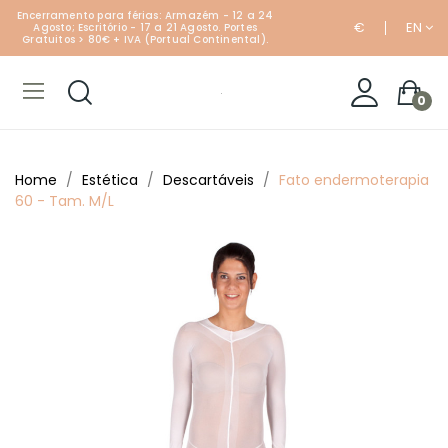
Encerramento para férias: Armazém - 12 a 24
€
EN
Agosto; Escritório - 17 a 21 Agosto. Portes
Gratuitos > 80€ + IVA (Portual Continental).
0
Home
Estética
Descartáveis
Fato endermoterapia
60 - Tam. M/L