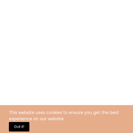
This website uses cookies to ensure you get the best
experience on our website
Got it!