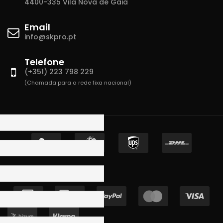
4400-335 Vila Nova de Gaia
Email
info@skpro.pt
Telefone
(+351) 223 798 229
(Chamada para a rede fixa nacional)