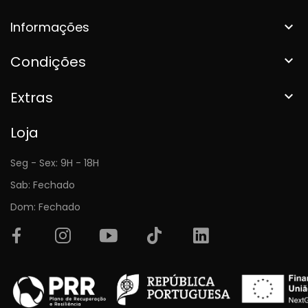
Informações

Condições

Extras

Loja
Seg - Sex: 9H - 18H
Sab: Fechado
Dom: Fechado