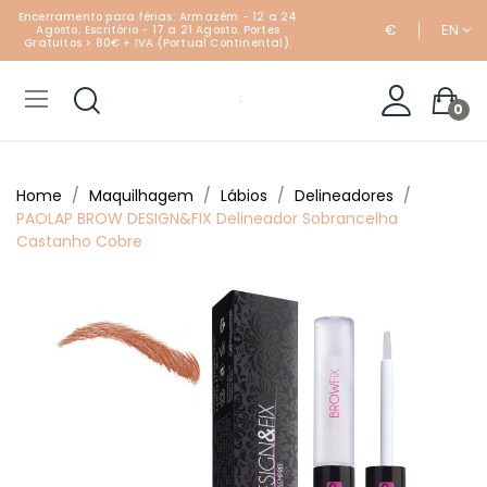
Encerramento para férias: Armazém - 12 a 24
€
EN
Agosto; Escritório - 17 a 21 Agosto. Portes
Gratuitos > 80€ + IVA (Portual Continental).
0
Home
Maquilhagem
Lábios
Delineadores
PAOLAP BROW DESIGN&FIX Delineador Sobrancelha
Castanho Cobre