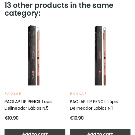
13 other products in the same
category:
PAOLAP
PAOLAP
PAOLAP LIP PENCIL Lápis
PAOLAP LIP PENCIL Lápis
Delineador Lábios N.5
Delineador Lábios N.1
€10.90
€10.90
Add to cart
Add to cart