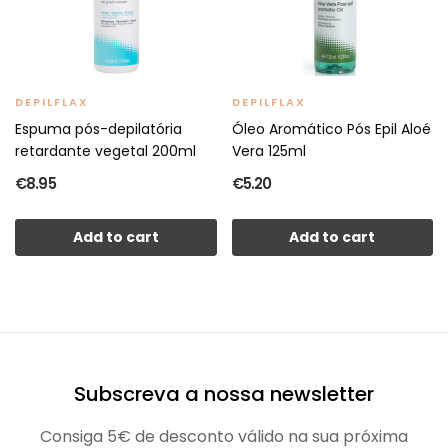
DEPILFLAX
DEPILFLAX
Espuma pós-depilatória
Óleo Aromático Pós Epil Aloé
retardante vegetal 200ml
Vera 125ml
€8.95
€5.20
Add to cart
Add to cart
Subscreva a nossa newsletter
Consiga 5€ de desconto válido na sua próxima