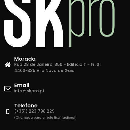
Morada
Rua 28 de Janeiro, 350 - Edifício T - Fr. 01
4400-335 Vila Nova de Gaia
Email
info@skpro.pt
Telefone
(+351) 223 798 229
(Chamada para a rede fixa nacional)