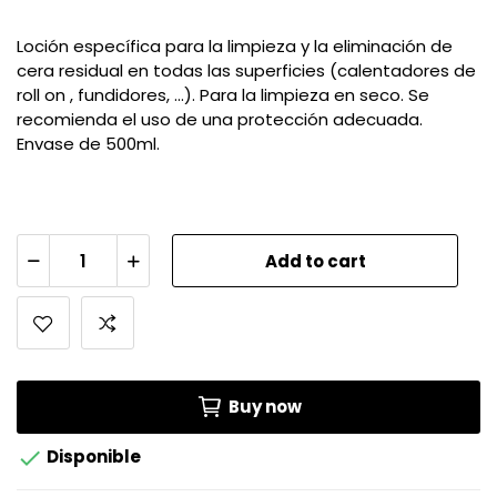
Loción específica para la limpieza y la eliminación de
cera residual en todas las superficies (calentadores de
roll on , fundidores, ...). Para la limpieza en seco. Se
recomienda el uso de una protección adecuada.
Envase de 500ml.
Add to cart
Buy now

Disponible