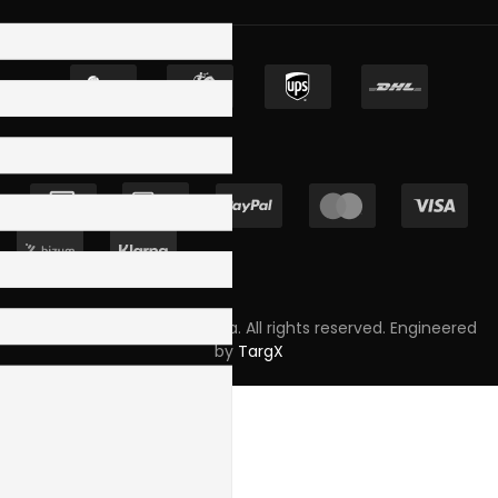
Copyright © 2023 Skpro, Lda. All rights reserved. Engineered
by
TargX