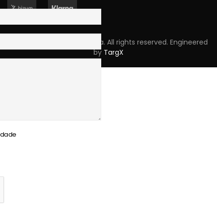
Copyright © 2023 Skpro, Lda. All rights reserved. Engineered
by
TargX
cidade