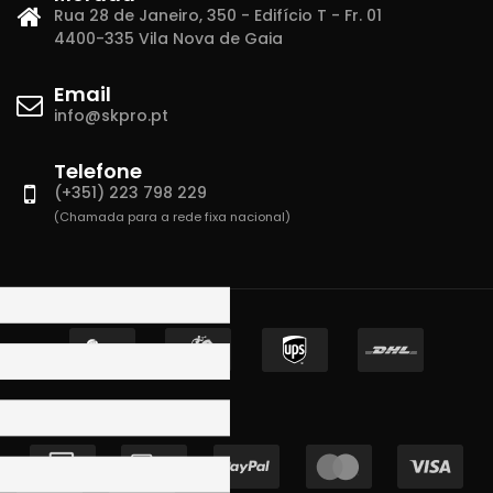
Rua 28 de Janeiro, 350 - Edifício T - Fr. 01
4400-335 Vila Nova de Gaia
Email
info@skpro.pt
Telefone
(+351) 223 798 229
(Chamada para a rede fixa nacional)