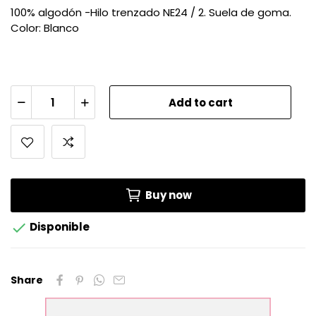
100% algodón -Hilo trenzado NE24 / 2. Suela de goma.
Color: Blanco
Add to cart
Buy now

Disponible
Share