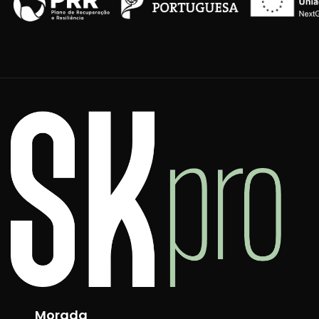
Morada