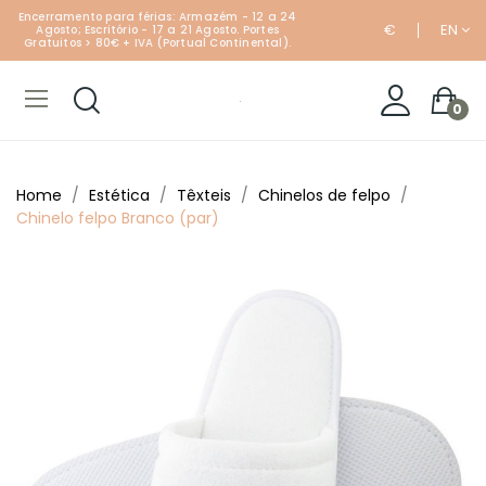
Encerramento para férias: Armazém - 12 a 24
€
EN
Agosto; Escritório - 17 a 21 Agosto. Portes
Gratuitos > 80€ + IVA (Portual Continental).
0
Home
Estética
Têxteis
Chinelos de felpo
Chinelo felpo Branco (par)