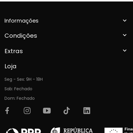
Informações

Condições

Extras

Loja
Seg - Sex: 9H - 18H
Sab: Fechado
Dom: Fechado