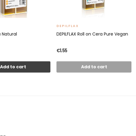
DEPILFLAX
a Natural
DEPILFLAX Roll on Cera Pure Vegan
€1.55
Add to cart
Add to cart