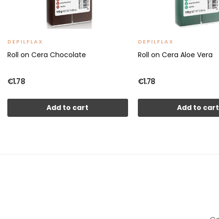
DEPILFLAX
DEPILFLAX
Roll on Cera Chocolate
Roll on Cera Aloe Vera
€1.78
€1.78
Add to cart
Add to car