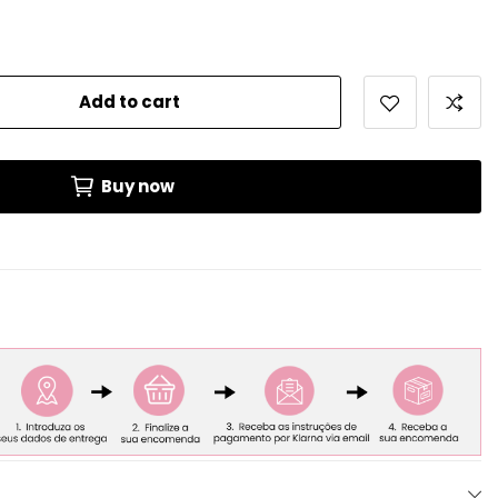
Add to cart
Buy now