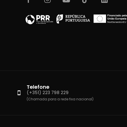
Telefone
(+351) 223 798 229
(Chamada para a rede fixa nacional)