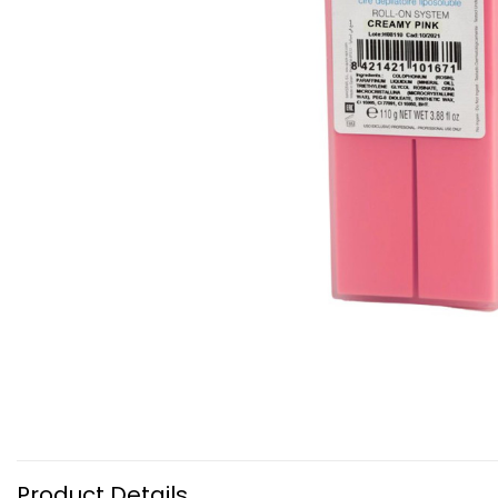
Product Details