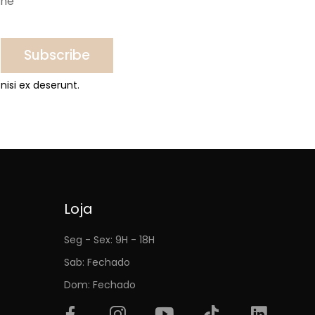
ine
Subscribe
nisi ex deserunt.
Loja
Seg - Sex: 9H - 18H
Sab: Fechado
Dom: Fechado