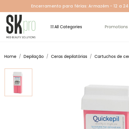
Encerramento para férias: Armazém - 12 a 24 A
All Categories
Promotions
Home
Depilação
Ceras depilatórias
Cartuchos de ce