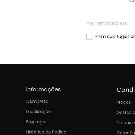
Co
Enim quis fugiat c
Informações
Cond
A Empresa
Preços
Localização
Gastos d
Emprego
Trocas 
Histórico do Pedido
Garantia