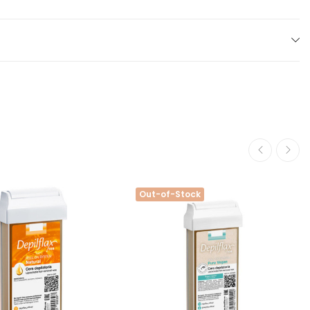
Out-of-Stock