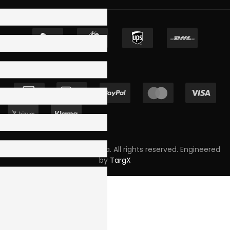
Copyright © 2023 Skpro, Lda. All rights reserved. Engineered
by
TargX