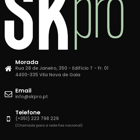
Morada
Rua 28 de Janeiro, 350 - Edifício T - Fr. 01
4400-335 Vila Nova de Gaia
Email
info@skpro.pt
Telefone
(+351) 223 798 229
(Chamada para a rede fixa nacional)