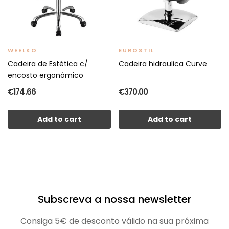
WEELKO
EUROSTIL
Cadeira de Estética c/
Cadeira hidraulica Curve
encosto ergonómico
€174.66
€370.00
Add to cart
Add to cart
Subscreva a nossa newsletter
Consiga 5€ de desconto válido na sua próxima