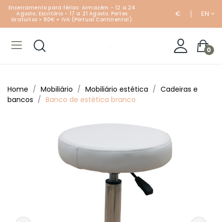
Encerramento para férias: Armazém - 12 a 24
€
EN
Agosto; Escritório - 17 a 21 Agosto. Portes
Gratuitos > 80€ + IVA (Portual Continental).
0
Home
Mobiliário
Mobiliário estética
Cadeiras e
bancos
Banco de estética branco