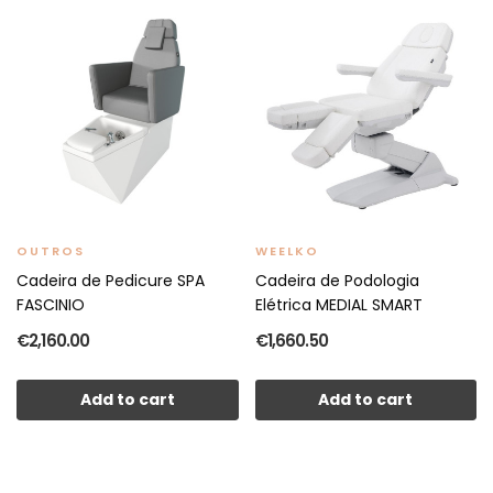
OUTROS
WEELKO
Cadeira de Pedicure SPA
Cadeira de Podologia
FASCINIO
Elétrica MEDIAL SMART
€2,160.00
€1,660.50
Add to cart
Add to cart