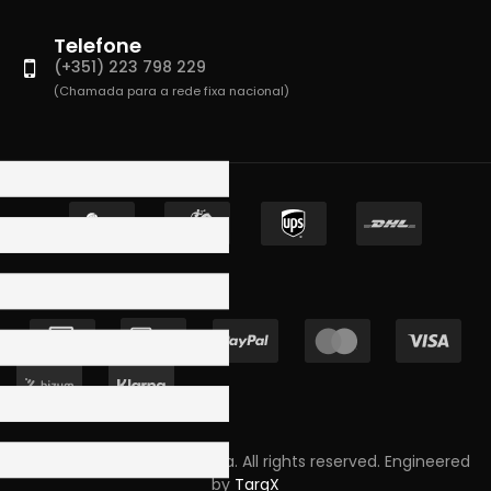
Telefone
(+351) 223 798 229
(Chamada para a rede fixa nacional)
Copyright © 2023 Skpro, Lda. All rights reserved. Engineered
by
TargX