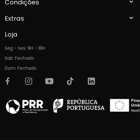
Condições

Extras

Loja
Seg - Sex: 9H - 18H
Sab: Fechado
Dom: Fechado