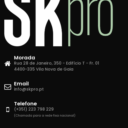
Morada
Rua 28 de Janeiro, 350 - Edifício T - Fr. 01
4400-335 Vila Nova de Gaia
Email
info@skpro.pt
Telefone
(+351) 223 798 229
(Chamada para a rede fixa nacional)