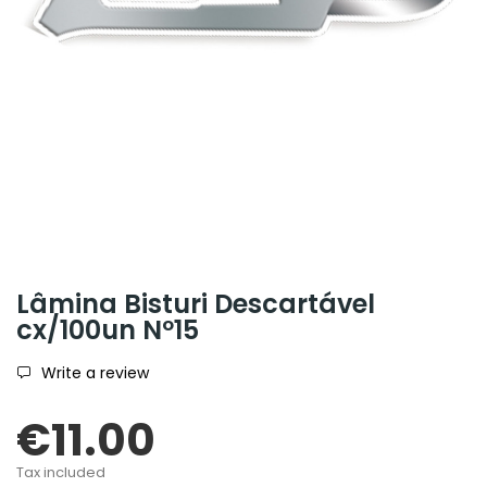
Lâmina Bisturi Descartável
cx/100un Nº15
Write a review
€11.00
Tax included