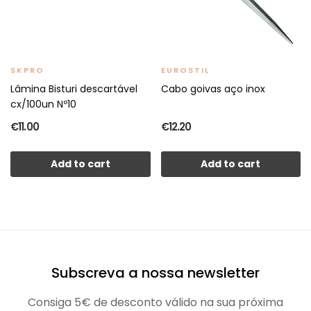
SKPRO
EUROSTIL
Lâmina Bisturi descartável
Cabo goivas aço inox
cx/100un Nº10
€11.00
€12.20
Add to cart
Add to cart
Subscreva a nossa newsletter
Consiga 5€ de desconto válido na sua próxima