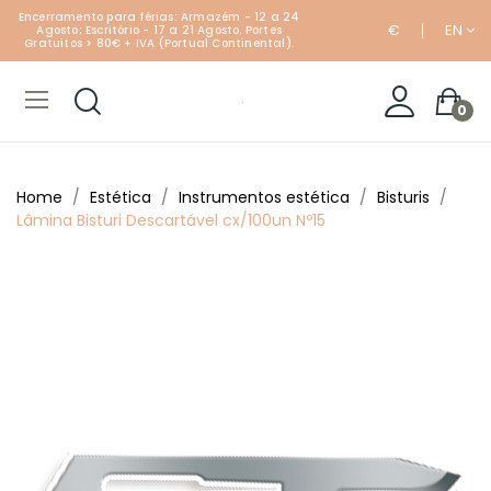
Encerramento para férias: Armazém - 12 a 24
€
EN
Agosto; Escritório - 17 a 21 Agosto. Portes
Gratuitos > 80€ + IVA (Portual Continental).
0
Home
Estética
Instrumentos estética
Bisturis
Lâmina Bisturi Descartável cx/100un Nº15