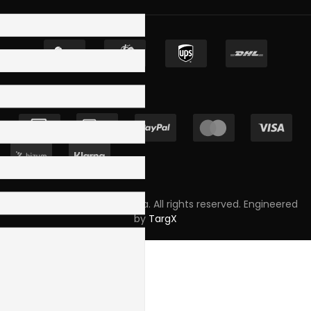
Copyright © 2023 Skpro, Lda. All rights reserved. Engineered
by
TargX