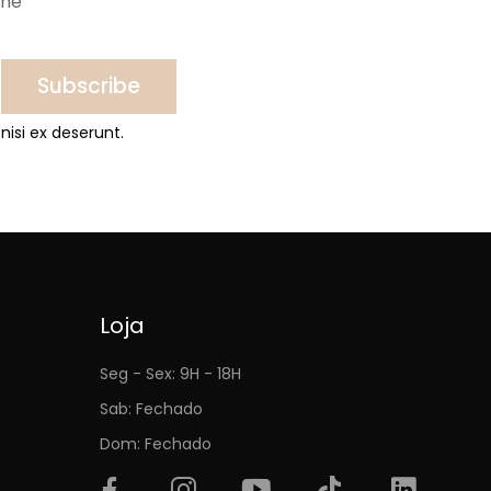
ine
Subscribe
nisi ex deserunt.
Loja
Seg - Sex: 9H - 18H
Sab: Fechado
Dom: Fechado