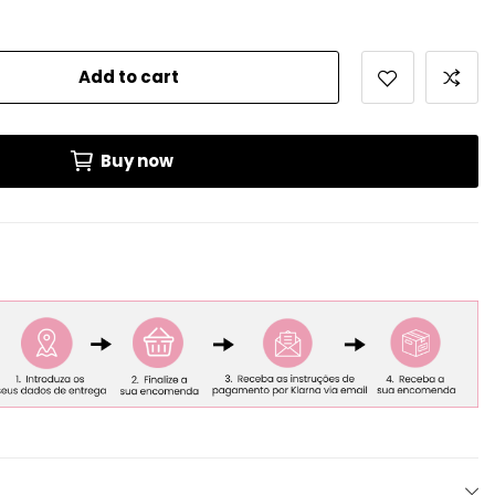
Add to cart
Buy now