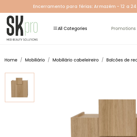
Encerramento para férias: Armazém - 12 a 24 A
All Categories
Promotions
Home
Mobiliário
Mobiliário cabeleireiro
Balcões de r