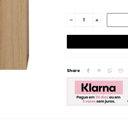
Share