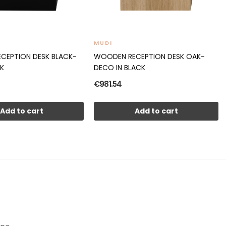
MUDI
CEPTION DESK BLACK-
WOODEN RECEPTION DESK OAK-
AK
DECO IN BLACK
€981.54
Add to cart
Add to cart