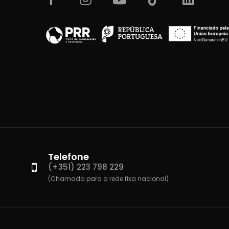
Telefone
(+351) 223 798 229
(Chamada para a rede fixa nacional)