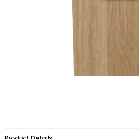
Product Details