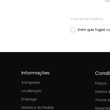
Co
Enim quis fugiat c
Informações
Cond
A Empresa
Preços
Localização
Gastos d
Emprego
Trocas 
Histórico do Pedido
Garantia