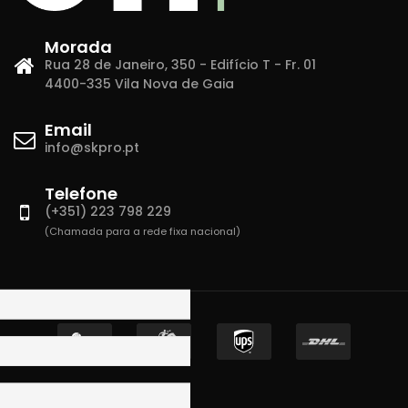
Morada
Rua 28 de Janeiro, 350 - Edifício T - Fr. 01
4400-335 Vila Nova de Gaia
Email
info@skpro.pt
Telefone
(+351) 223 798 229
(Chamada para a rede fixa nacional)