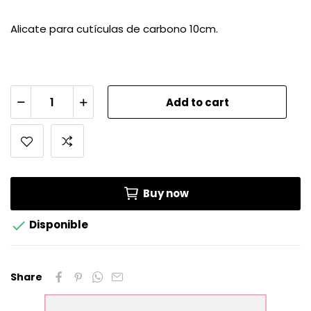
Alicate para cutículas de carbono 10cm.
Add to cart
Buy now

Disponible
Share