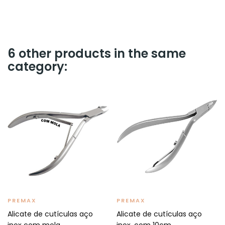
6 other products in the same
category:
PREMAX
PREMAX
Alicate de cutículas aço
Alicate de cutículas aço
inox com mola
inox. com 10cm