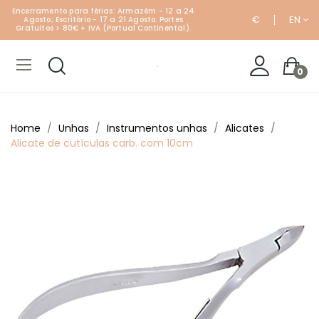
Encerramento para férias: Armazém - 12 a 24
€
EN
Agosto; Escritório - 17 a 21 Agosto. Portes
Gratuitos > 80€ + IVA (Portual Continental).
0
Home
Unhas
Instrumentos unhas
Alicates
Alicate de cutículas carb. com 10cm