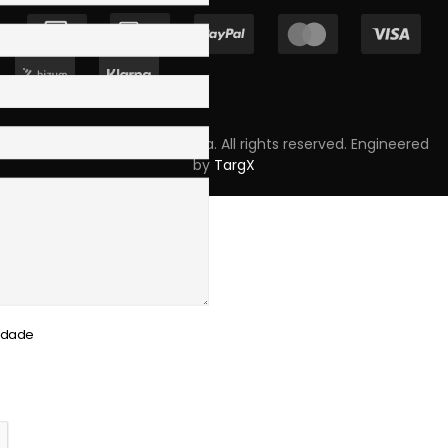
Copyright © 2023 Skpro, Lda. All rights reserved. Engineered
by
TargX
cidade