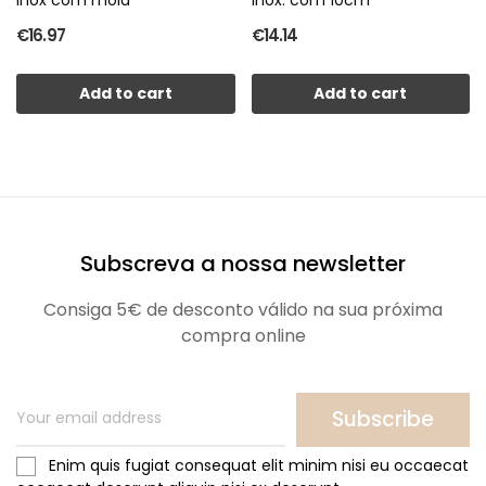
€16.97
€14.14
Add to cart
Add to cart
Subscreva a nossa newsletter
Consiga 5€ de desconto válido na sua próxima
compra online
Subscribe
Enim quis fugiat consequat elit minim nisi eu occaecat