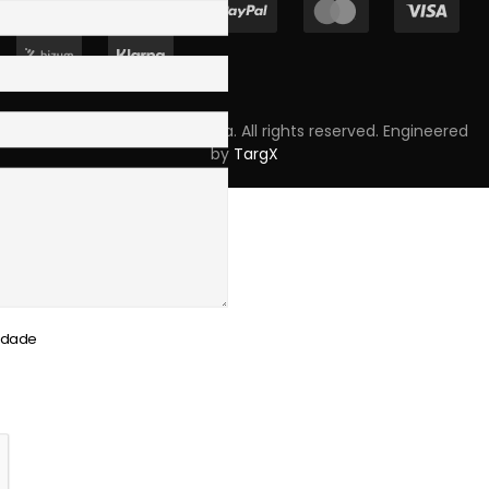
Copyright © 2023 Skpro, Lda. All rights reserved. Engineered
by
TargX
cidade