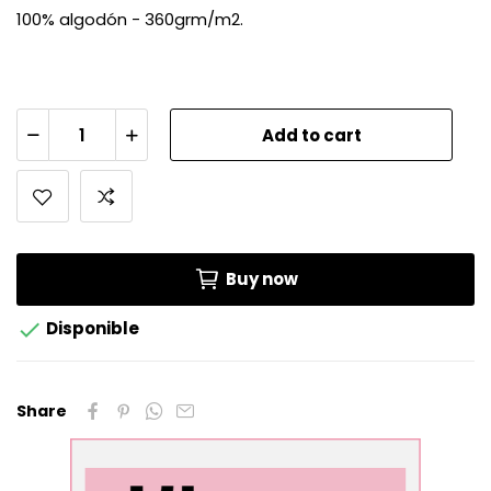
100% algodón - 360grm/m2.
Add to cart
Buy now

Disponible
Share