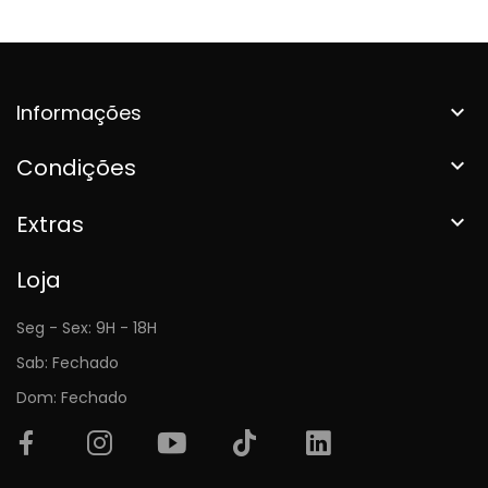
Informações

Condições

Extras

Loja
Seg - Sex: 9H - 18H
Sab: Fechado
Dom: Fechado