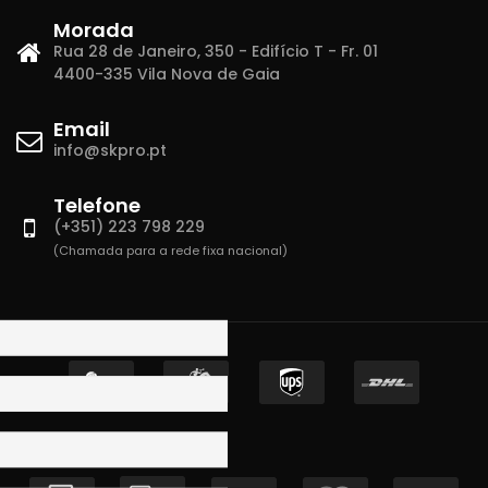
Morada
Rua 28 de Janeiro, 350 - Edifício T - Fr. 01
4400-335 Vila Nova de Gaia
Email
info@skpro.pt
Telefone
(+351) 223 798 229
(Chamada para a rede fixa nacional)