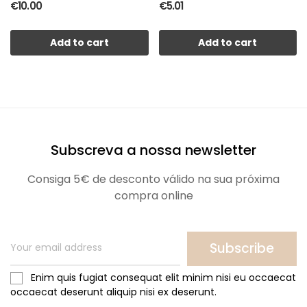
€10.00
€5.01
Add to cart
Add to cart
Subscreva a nossa newsletter
Consiga 5€ de desconto válido na sua próxima
compra online
Subscribe
Enim quis fugiat consequat elit minim nisi eu occaecat
occaecat deserunt aliquip nisi ex deserunt.