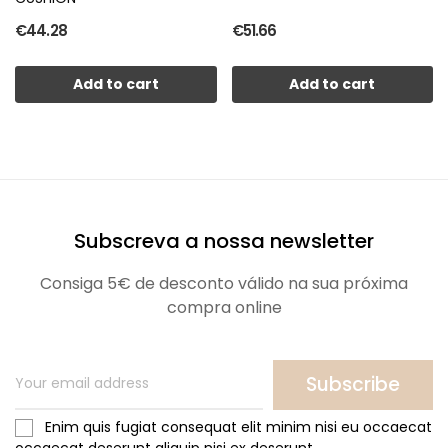
€44.28
€51.66
Add to cart
Add to cart
Subscreva a nossa newsletter
Consiga 5€ de desconto válido na sua próxima
compra online
Subscribe
Enim quis fugiat consequat elit minim nisi eu occaecat
occaecat deserunt aliquip nisi ex deserunt.