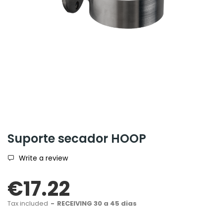
Suporte secador HOOP
Write a review
€17.22
Tax included
RECEIVING 30 a 45 dias