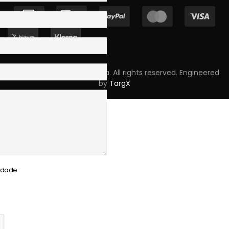
Copyright © 2023 Skpro, Lda. All rights reserved. Engineered
by
TargX
cidade