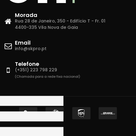
Morada
Rua 28 de Janeiro, 350 - Edifício T - Fr. 01
4400-335 Vila Nova de Gaia
Email
info@skpro.pt
Telefone
(+351) 223 798 229
(Chamada para a rede fixa nacional)