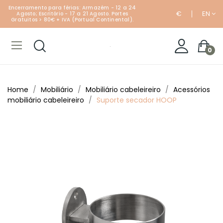
Encerramento para férias: Armazém - 12 a 24
€
EN
Agosto; Escritório - 17 a 21 Agosto. Portes
Gratuitos > 80€ + IVA (Portual Continental).
0
Home
Mobiliário
Mobiliário cabeleireiro
Acessórios
mobiliário cabeleireiro
Suporte secador HOOP