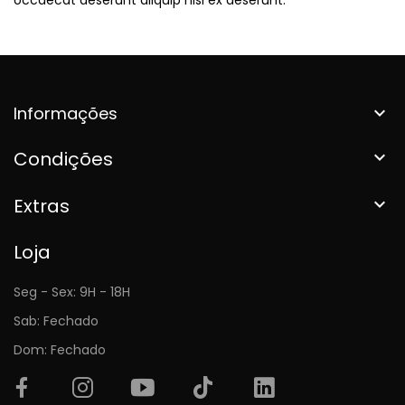
Informações

Condições

Extras

Loja
Seg - Sex: 9H - 18H
Sab: Fechado
Dom: Fechado