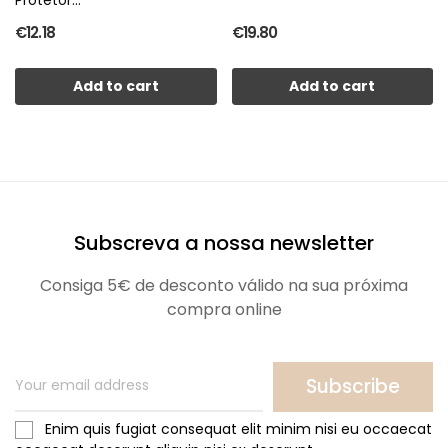
€12.18
€19.80
Add to cart
Add to cart
Subscreva a nossa newsletter
Consiga 5€ de desconto válido na sua próxima
compra online
Subscribe
Enim quis fugiat consequat elit minim nisi eu occaecat