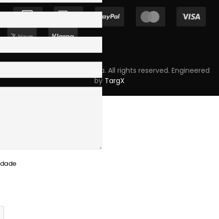
Copyright © 2023 Skpro, Lda. All rights reserved. Engineered
by
TargX
cidade