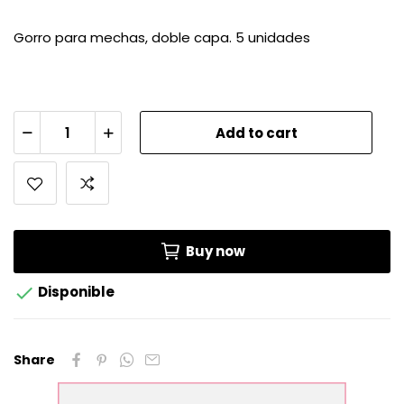
Gorro para mechas, doble capa. 5 unidades
Add to cart
Buy now

Disponible
Share