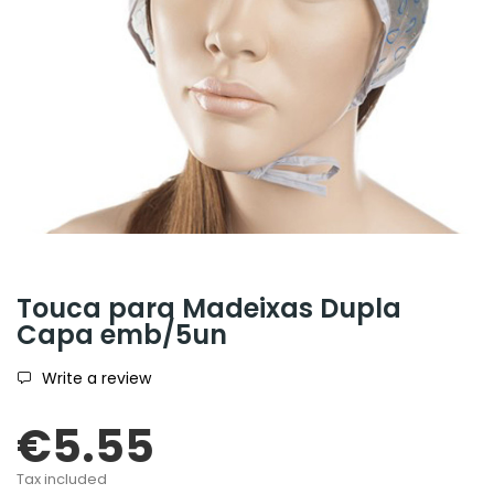
Touca para Madeixas Dupla
Capa emb/5un
Write a review
€5.55
Tax included