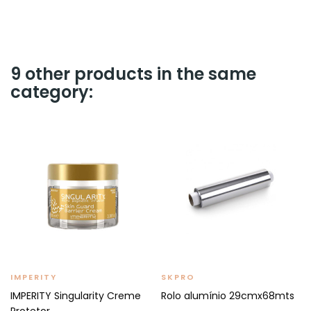
9 other products in the same
category:
IMPERITY
SKPRO
IMPERITY Singularity Creme
Rolo alumínio 29cmx68mts
Protetor...