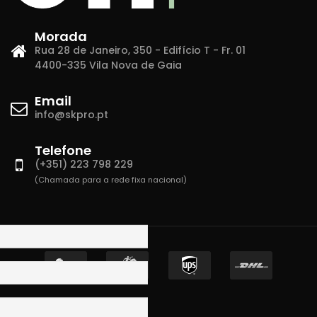
Morada
Rua 28 de Janeiro, 350 - Edifício T - Fr. 01
4400-335 Vila Nova de Gaia
Email
info@skpro.pt
Telefone
(+351) 223 798 229
(Chamada para a rede fixa nacional)