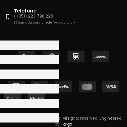
Telefone
(+351) 223 798 229
(Chamada para a rede fixa nacional)
Copyright © 2023 Skpro, Lda. All rights reserved. Engineered
by
TargX