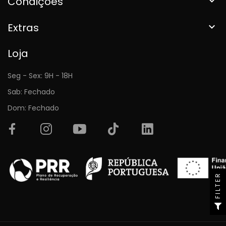
Condições

Extras

Loja
Seg - Sex: 9H - 18H
Sab: Fechado
Dom: Fechado
FILTER