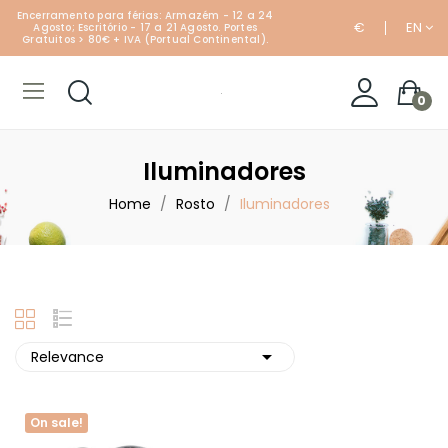
Encerramento para férias: Armazém - 12 a 24
€
EN
Agosto; Escritório - 17 a 21 Agosto. Portes
Gratuitos > 80€ + IVA (Portual Continental).
0
Iluminadores
Home
Rosto
Iluminadores

Relevance
On sale!