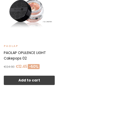
PAOLAP
PAOLAP OPULENCE LIGHT
Cakepops 02
€12.45
-50%
€24.90
Add to cart