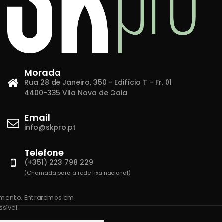
Morada
Rua 28 de Janeiro, 350 - Edifício T - Fr. 01
4400-335 Vila Nova de Gaia
Email
info@skpro.pt
Telefone
(+351) 223 798 229
(Chamada para a rede fixa nacional)
amento. Entraremos em
sível.