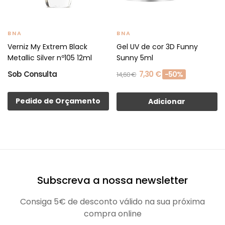
BNA
BNA
Verniz My Extrem Black
Gel UV de cor 3D Funny
Metallic Silver nº105 12ml
Sunny 5ml
Sob Consulta
7,30 €
-50%
14,60 €
Pedido de Orçamento
Adicionar
Subscreva a nossa newsletter
Consiga 5€ de desconto válido na sua próxima
compra online