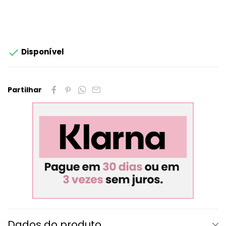

Disponível
Partilhar
Dados do produto