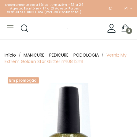
Encerramento para férias: Armazém - 12 a 24
€
PT
Agosto; Escritório - 17 a 21 Agosto. Portes
Gratuitos > 80€ + IVA (Portual Continental).
0
Início
MANICURE - PEDICURE - PODOLOGIA
Verniz My
Extrem Golden Star Glitter nº108 12ml
Em promoção!