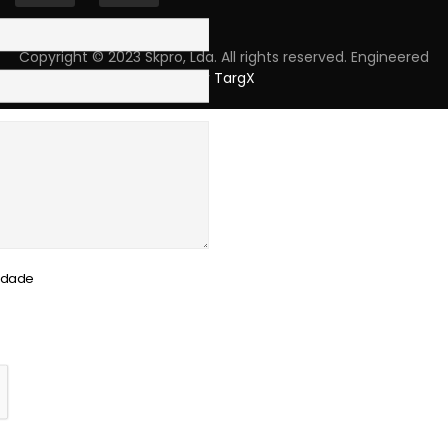
Copyright © 2023 Skpro, Lda. All rights reserved. Engineered
by
TargX
cidade