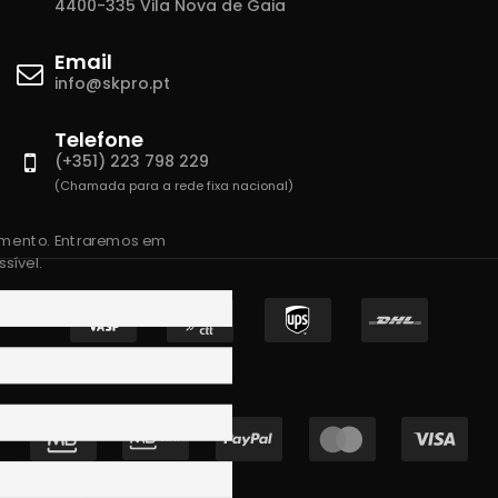
4400-335 Vila Nova de Gaia
Email
info@skpro.pt
Telefone
(+351) 223 798 229
(Chamada para a rede fixa nacional)
amento. Entraremos em
sível.