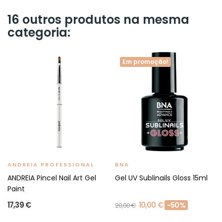
16 outros produtos na mesma
categoria:
Em promoção!
ANDREIA PROFESSIONAL
BNA
ANDREIA Pincel Nail Art Gel
Gel UV Sublinails Gloss 15ml
Paint
17,39 €
10,00 €
-50%
20,00 €