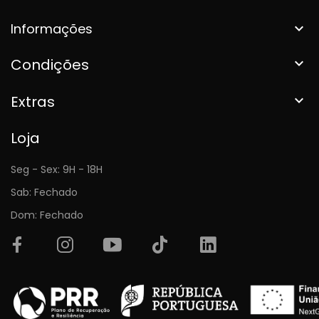
Informações

Condições

Extras

Loja
Seg - Sex: 9H - 18H
Sab: Fechado
Dom: Fechado