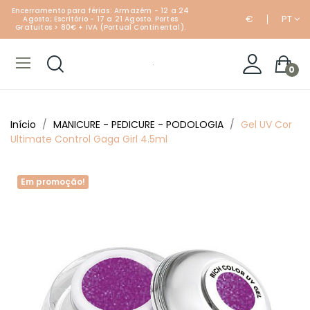
Encerramento para férias: Armazém - 12 a 24
€
PT
Agosto; Escritório - 17 a 21 Agosto. Portes
Gratuitos > 80€ + IVA (Portual Continental).
0
Início
MANICURE - PEDICURE - PODOLOGIA
Gel UV Cor
Ultimate Control Gaga Girl 4.5ml
Em promoção!