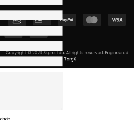
Copyright © 2023 Skpro, Lda. All rights reserved. Engineered
by
TargX
cidade