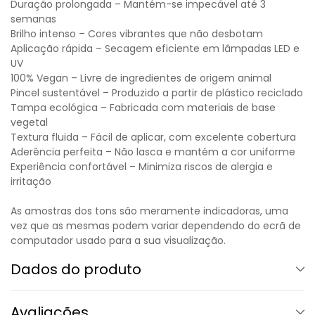
Duração prolongada – Mantém-se impecável até 3
semanas
Brilho intenso – Cores vibrantes que não desbotam
Aplicação rápida – Secagem eficiente em lâmpadas LED e
UV
100% Vegan – Livre de ingredientes de origem animal
Pincel sustentável – Produzido a partir de plástico reciclado
Tampa ecológica – Fabricada com materiais de base
vegetal
Textura fluida – Fácil de aplicar, com excelente cobertura
Aderência perfeita – Não lasca e mantém a cor uniforme
Experiência confortável – Minimiza riscos de alergia e
irritação
As amostras dos tons são meramente indicadoras, uma
vez que as mesmas podem variar dependendo do ecrã de
computador usado para a sua visualização.
Dados do produto
Avaliações