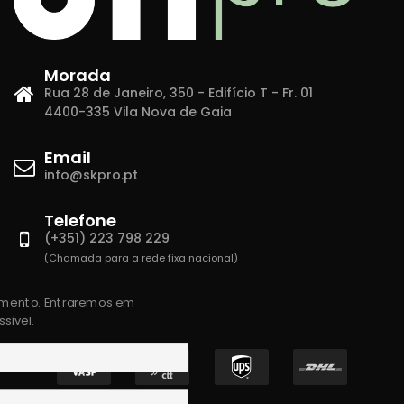
Morada
Rua 28 de Janeiro, 350 - Edifício T - Fr. 01
4400-335 Vila Nova de Gaia
Email
info@skpro.pt
Telefone
(+351) 223 798 229
(Chamada para a rede fixa nacional)
amento. Entraremos em
sível.