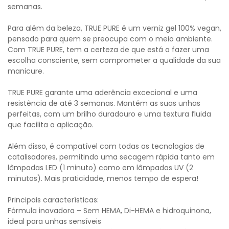
semanas.
Para além da beleza, TRUE PURE é um verniz gel 100% vegan,
pensado para quem se preocupa com o meio ambiente.
Com TRUE PURE, tem a certeza de que está a fazer uma
escolha consciente, sem comprometer a qualidade da sua
manicure.
TRUE PURE garante uma aderência excecional e uma
resistência de até 3 semanas. Mantém as suas unhas
perfeitas, com um brilho duradouro e uma textura fluida
que facilita a aplicação.
Além disso, é compatível com todas as tecnologias de
catalisadores, permitindo uma secagem rápida tanto em
lâmpadas LED (1 minuto) como em lâmpadas UV (2
minutos). Mais praticidade, menos tempo de espera!
Principais características:
Fórmula inovadora – Sem HEMA, Di-HEMA e hidroquinona,
ideal para unhas sensíveis