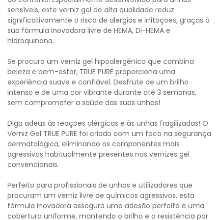
sensíveis, este verniz gel de alta qualidade reduz
significativamente o risco de alergias e irritações, graças à
sua fórmula inovadora livre de HEMA, Di-HEMA e
hidroquinona.
Se procura um verniz gel hipoalergénico que combina
beleza e bem-estar, TRUE PURE proporciona uma
experiência suave e confiável. Desfrute de um brilho
intenso e de uma cor vibrante durante até 3 semanas,
sem comprometer a saúde das suas unhas!
Diga adeus às reações alérgicas e às unhas fragilizadas! O
Verniz Gel TRUE PURE foi criado com um foco na segurança
dermatológica, eliminando os componentes mais
agressivos habitualmente presentes nos vernizes gel
convencionais.
Perfeito para profissionais de unhas e utilizadores que
procuram um verniz livre de químicos agressivos, esta
fórmula inovadora assegura uma adesão perfeita e uma
cobertura uniforme, mantendo o brilho e a resistência por