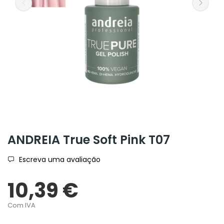
ANDREIA True Soft Pink T07
Escreva uma avaliação
10,39 €
Com IVA