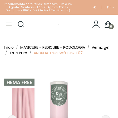
Encerramento para férias: Armazém - 12 a 24
€
PT
Agosto; Escritório - 17 a 21 Agosto. Portes
Gratuitos > 80€ + IVA (Portual Continental).
0
Início
MANICURE - PEDICURE - PODOLOGIA
Verniz gel
True Pure
ANDREIA True Soft Pink T07