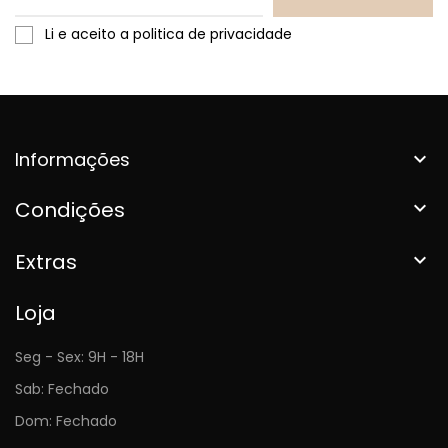
Li e aceito a politica de privacidade
Informações

Condições

Extras

Loja
Seg - Sex: 9H - 18H
Sab: Fechado
Dom: Fechado