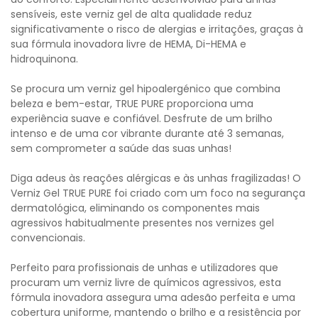
sensíveis, este verniz gel de alta qualidade reduz
significativamente o risco de alergias e irritações, graças à
sua fórmula inovadora livre de HEMA, Di-HEMA e
hidroquinona.
Se procura um verniz gel hipoalergénico que combina
beleza e bem-estar, TRUE PURE proporciona uma
experiência suave e confiável. Desfrute de um brilho
intenso e de uma cor vibrante durante até 3 semanas,
sem comprometer a saúde das suas unhas!
Diga adeus às reações alérgicas e às unhas fragilizadas! O
Verniz Gel TRUE PURE foi criado com um foco na segurança
dermatológica, eliminando os componentes mais
agressivos habitualmente presentes nos vernizes gel
convencionais.
Perfeito para profissionais de unhas e utilizadores que
procuram um verniz livre de químicos agressivos, esta
fórmula inovadora assegura uma adesão perfeita e uma
cobertura uniforme, mantendo o brilho e a resistência por