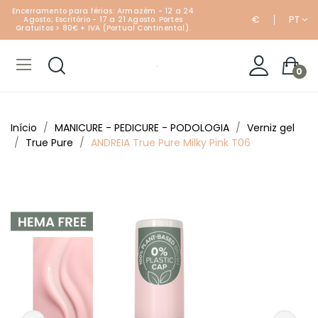
Encerramento para férias: Armazém - 12 a 24
€
PT
Agosto; Escritório - 17 a 21 Agosto. Portes
Gratuitos > 80€ + IVA (Portual Continental).
0
Início
MANICURE - PEDICURE - PODOLOGIA
Verniz gel
True Pure
ANDREIA True Pure Milky Pink T06