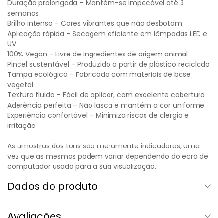
Duração prolongada – Mantém-se impecável até 3
semanas
Brilho intenso – Cores vibrantes que não desbotam
Aplicação rápida – Secagem eficiente em lâmpadas LED e
UV
100% Vegan – Livre de ingredientes de origem animal
Pincel sustentável – Produzido a partir de plástico reciclado
Tampa ecológica – Fabricada com materiais de base
vegetal
Textura fluida – Fácil de aplicar, com excelente cobertura
Aderência perfeita – Não lasca e mantém a cor uniforme
Experiência confortável – Minimiza riscos de alergia e
irritação
As amostras dos tons são meramente indicadoras, uma
vez que as mesmas podem variar dependendo do ecrã de
computador usado para a sua visualização.
Dados do produto
Avaliações