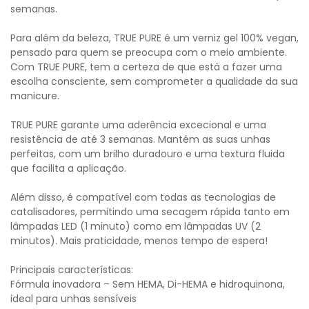
semanas.
Para além da beleza, TRUE PURE é um verniz gel 100% vegan,
pensado para quem se preocupa com o meio ambiente.
Com TRUE PURE, tem a certeza de que está a fazer uma
escolha consciente, sem comprometer a qualidade da sua
manicure.
TRUE PURE garante uma aderência excecional e uma
resistência de até 3 semanas. Mantém as suas unhas
perfeitas, com um brilho duradouro e uma textura fluida
que facilita a aplicação.
Além disso, é compatível com todas as tecnologias de
catalisadores, permitindo uma secagem rápida tanto em
lâmpadas LED (1 minuto) como em lâmpadas UV (2
minutos). Mais praticidade, menos tempo de espera!
Principais características:
Fórmula inovadora – Sem HEMA, Di-HEMA e hidroquinona,
ideal para unhas sensíveis