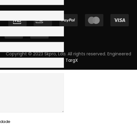
Copyright © 2023 Skpro, Lda. All rights reserved. Engineered
by
TargX
cidade