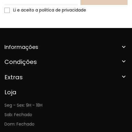
Li e aceito a politica de privacidade
Informações

Condições

Extras

Loja
Seg - Sex: 9H - 18H
Sab: Fechado
Dom: Fechado