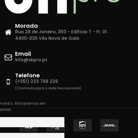
Morada
Rua 28 de Janeiro, 350 - Edifício T - Fr. 01
4400-335 Vila Nova de Gaia
Email
info@skpro.pt
Telefone
(+351) 223 798 229
(Chamada para a rede fixa nacional)
amento. Entraremos em
sível.