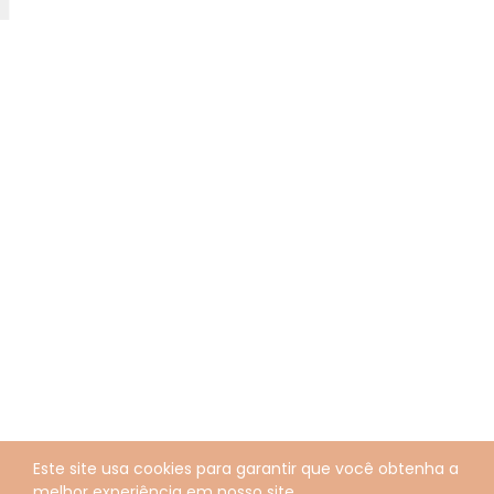
Este site usa cookies para garantir que você obtenha a
melhor experiência em nosso site