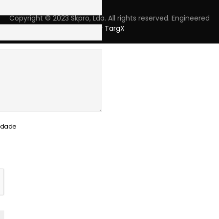
Copyright © 2023 Skpro, Lda. All rights reserved. Engineered
by
TargX
cidade