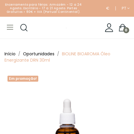
Encerramento para férias: Armazém - 12 a 24
€
PT
Agosto; Escritório - 17 a 21 Agosto. Portes
Gratuitos > 80€ + IVA (Portual Continental).
0
Início
Oportunidades
BIOLINE BIOAROMA Óleo
Energizante DRN 30ml
Em promoção!