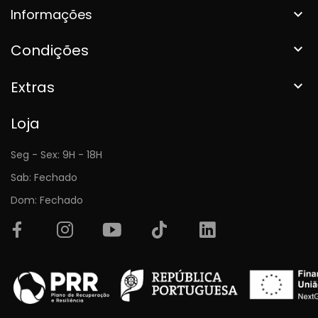
Informações

Condições

Extras

Loja
Seg - Sex: 9H - 18H
Sab: Fechado
Dom: Fechado