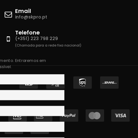
Email
info@skpro.pt
Telefone
(+351) 223 798 229
(Chamada para a rede fixa nacional)
amento. Entraremos em
sível.