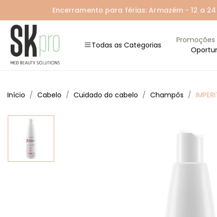
Encerramento para férias: Armazém - 12 a 24 A
Promoções
Todas as Categorias
Oportu
Início
Cabelo
Cuidado do cabelo
Champôs
IMPER