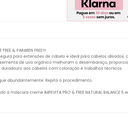
FREE & PARABEN FREE!!!
egura para extensões de cabelo e ideal para cabelos alisados, 
 de semente de uva orgânico melhoram o desembaraço, proporcio
s duradouro aos cabelos com coloração e trabalhos técnicos.
gue abundantemente. Repita o procedimento.
ando a máscara creme IMPEVITA PRO & FREE NATURAL BALANCE 5 e