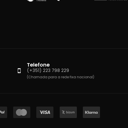
Telefone
(+351) 223 798 229
(Chamada para a rede fixa nacional)