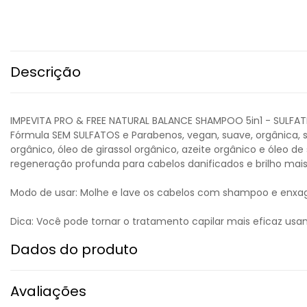
Descrição
IMPEVITA PRO & FREE NATURAL BALANCE SHAMPOO 5in1 - SULFATE 
Fórmula SEM SULFATOS e Parabenos, vegan, suave, orgânica, s
orgânico, óleo de girassol orgânico, azeite orgânico e óleo
regeneração profunda para cabelos danificados e brilho mai
Modo de usar: Molhe e lave os cabelos com shampoo e enxa
Dica: Você pode tornar o tratamento capilar mais eficaz us
Dados do produto
Avaliações