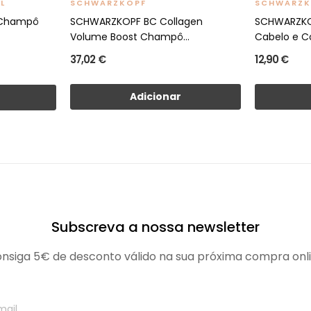
L
SCHWARZKOPF
SCHWARZK
 Champô
SCHWARZKOPF BC Collagen
SCHWARZKO
Volume Boost Champô...
Cabelo e C
37,02 €
12,90 €
Adicionar
Subscreva a nossa newsletter
nsiga 5€ de desconto válido na sua próxima compra onl