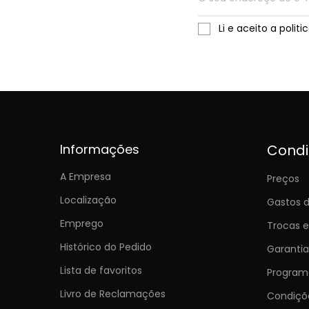
Li e aceito a polit
Informações
Cond
A Empresa
Preços
Localização
Gastos d
Emprego
Trocas 
Histórico do Pedido
Garantia
Lista de favoritos
Programa
Livro de Reclamações
Condiç