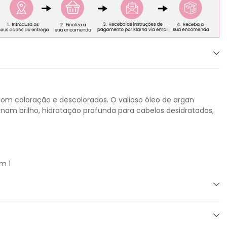
com coloração e descolorados. O valioso óleo de argan
nam brilho, hidratação profunda para cabelos desidratados,
m 1