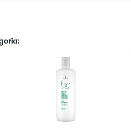
goria: