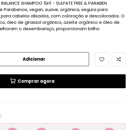
L BALANCE SHAMPOO 5in1 - SULFATE FREE & PARABEN
 e Parabenos, vegan, suave, orgânica, segura para
 para cabelos alisados, com coloração e descolorados. O
co, óleo de girassol orgânico, azeite orgânico e óleo de
elhoram o desembaraço, proporcionam brilho
Adicionar
Comprar agora