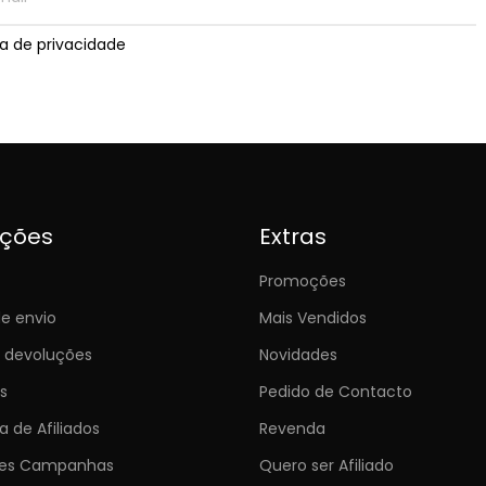
ica de privacidade
ições
Extras
Promoções
e envio
Mais Vendidos
e devoluções
Novidades
s
Pedido de Contacto
 de Afiliados
Revenda
ões Campanhas
Quero ser Afiliado