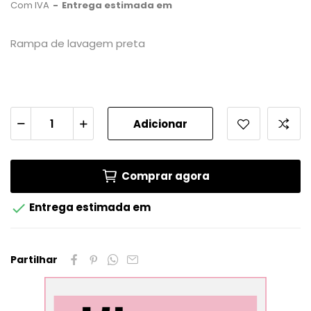
Com IVA
Entrega estimada em
Rampa de lavagem preta
Adicionar
Comprar agora

Entrega estimada em
Partilhar