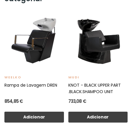
WEELKO
MUDI
Rampa de Lavagem DREN
KNOT - BLACK UPPER PART
.BLACK.SHAMPOO UNIT
854,85 €
733,08 €
Adicionar
Adicionar