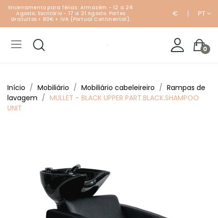
Encerramento para férias: Armazém - 12 a 24
€
PT
Agosto; Escritório - 17 a 21 Agosto. Portes
Gratuitos > 80€ + IVA (Portual Continental).
0
Início
Mobiliário
Mobiliário cabeleireiro
Rampas de
lavagem
MULLET - BLACK UPPER PART.BLACK.SHAMPOO
UNIT