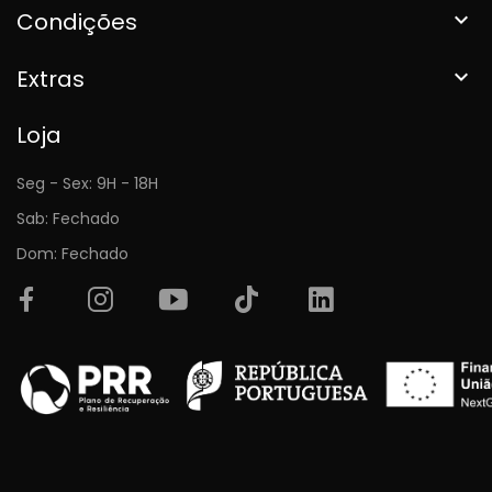
Condições

Extras

Loja
Seg - Sex: 9H - 18H
Sab: Fechado
Dom: Fechado