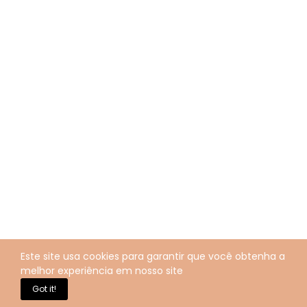
Este site usa cookies para garantir que você obtenha a
melhor experiência em nosso site
Got it!