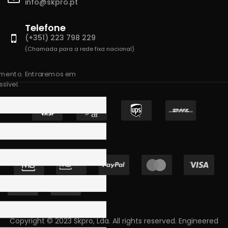
info@skpro.pt
Telefone
(+351) 223 798 229
(Chamada para a rede fixa nacional)
amento. Entraremos em
sível.
Copyright © 2023 Skpro, Lda. All rights reserved. Engineered